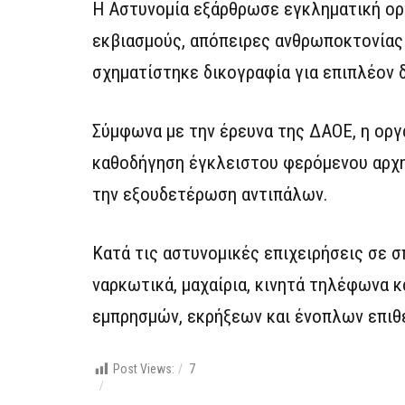
Η Αστυνομία εξάρθρωσε εγκληματική οργ
εκβιασμούς, απόπειρες ανθρωποκτονίας 
σχηματίστηκε δικογραφία για επιπλέον 
Σύμφωνα με την έρευνα της ΔΑΟΕ, η οργ
καθοδήγηση έγκλειστου φερόμενου αρχηγ
την εξουδετέρωση αντιπάλων.
Κατά τις αστυνομικές επιχειρήσεις σε σ
ναρκωτικά, μαχαίρια, κινητά τηλέφωνα κ
εμπρησμών, εκρήξεων και ένοπλων επιθ
Post Views:
7