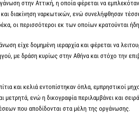
άνωση στην Αττική, η οποία φέρεται να εμπλεκόταν
και διακίνηση ναρκωτικών, ενώ συνελήφθησαν τέσσ
δέκα, οι περισσότεροι εκ των οποίων κρατούνται ήδ
άνωση είχε δομημένη ιεραρχία και φέρεται να λειτο
ού, με δράση κυρίως στην Αθήνα και στόχο την επι
πίτια και κελιά εντοπίστηκαν όπλα, εμπρηστικοί μηχα
αι μετρητά, ενώ η δικογραφία περιλαμβάνει και σει
έσεων που αποδίδονται στα μέλη της οργάνωσης.