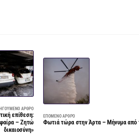
ΗΓΟΎΜΕΝΟ ΆΡΘΡΟ
τική επίθεση:
ΕΠΌΜΕΝΟ ΆΡΘΡΟ
σφαίρα – Ζητώ
Φωτιά τώρα στην Άρτα – Μήνυμα από 
δικαιοσύνη»