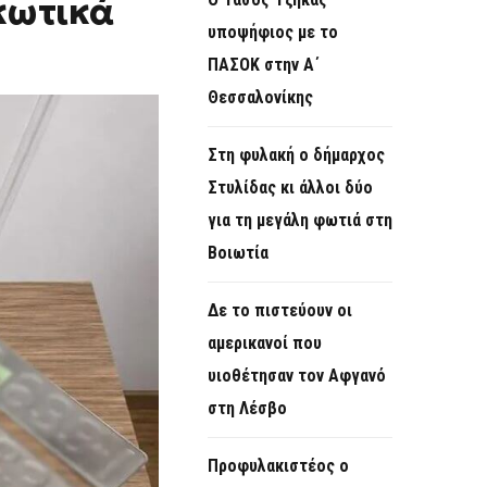
κωτικά
O
υποψήφιος με το
R
ΠΑΣΟΚ στην Α΄
M
Θεσσαλονίκης
Στη φυλακή ο δήμαρχος
Στυλίδας κι άλλοι δύο
για τη μεγάλη φωτιά στη
Βοιωτία
Δε το πιστεύουν οι
αμερικανοί που
υιοθέτησαν τον Αφγανό
στη Λέσβο
Προφυλακιστέος ο