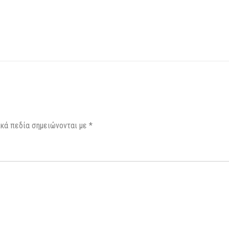
κά πεδία σημειώνονται με
*