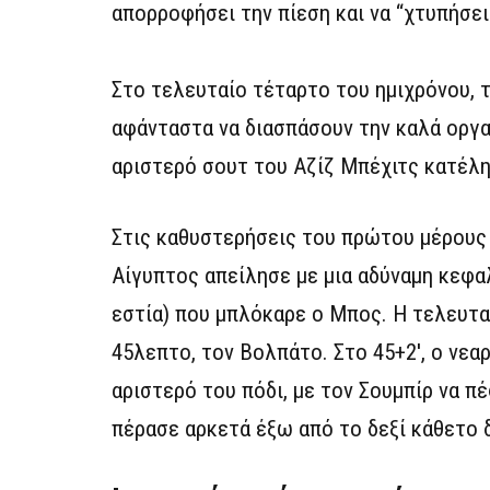
απορροφήσει την πίεση και να “χτυπήσει
Στο τελευταίο τέταρτο του ημιχρόνου,
αφάνταστα να διασπάσουν την καλά οργα
αριστερό σουτ του Αζίζ Μπέχιτς κατέλη
Στις καθυστερήσεις του πρώτου μέρους 
Αίγυπτος απείλησε με μια αδύναμη κεφα
εστία) που μπλόκαρε ο Μπος. Η τελευτα
45λεπτο, τον Βολπάτο. Στο 45+2′, ο νεα
αριστερό του πόδι, με τον Σουμπίρ να πέ
πέρασε αρκετά έξω από το δεξί κάθετο 