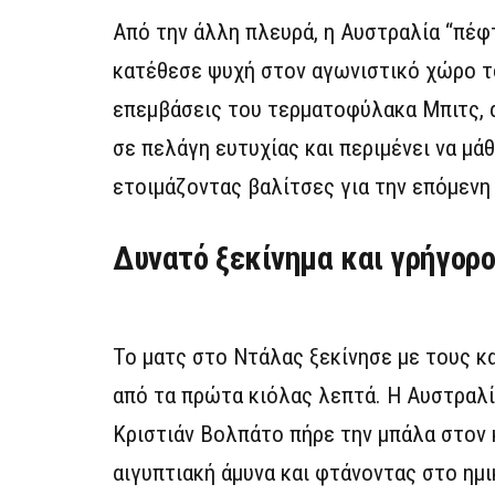
Από την άλλη πλευρά, η Αυστραλία “πέφτ
κατέθεσε ψυχή στον αγωνιστικό χώρο το
επεμβάσεις του τερματοφύλακα Μπιτς, α
σε πελάγη ευτυχίας και περιμένει να μά
ετοιμάζοντας βαλίτσες για την επόμενη
Δυνατό ξεκίνημα και γρήγορο
Το ματς στο Ντάλας ξεκίνησε με τους κ
από τα πρώτα κιόλας λεπτά. Η Αυστραλί
Κριστιάν Βολπάτο πήρε την μπάλα στον 
αιγυπτιακή άμυνα και φτάνοντας στο ημ