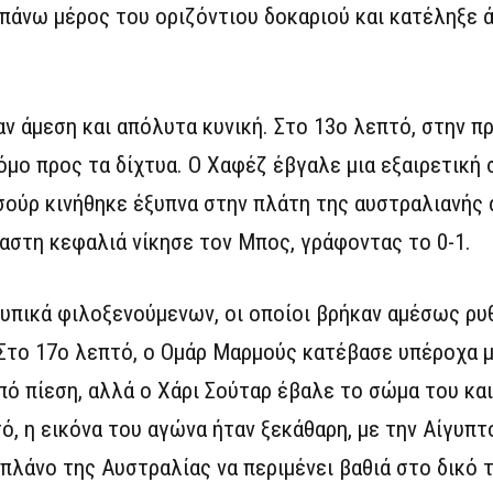
 πάνω μέρος του οριζόντιου δοκαριού και κατέληξε 
αν άμεση και απόλυτα κυνική. Στο 13ο λεπτό, στην π
όμο προς τα δίχτυα. Ο Χαφέζ έβγαλε μια εξαιρετική 
Ασούρ κινήθηκε έξυπνα στην πλάτη της αυστραλιανής
ιαστη κεφαλιά νίκησε τον Μπος, γράφοντας το 0-1.
υπικά φιλοξενούμενων, οι οποίοι βρήκαν αμέσως ρυ
 Στο 17ο λεπτό, ο Ομάρ Μαρμούς κατέβασε υπέροχα μ
πό πίεση, αλλά ο Χάρι Σούταρ έβαλε το σώμα του κα
, η εικόνα του αγώνα ήταν ξεκάθαρη, με την Αίγυπτο
πλάνο της Αυστραλίας να περιμένει βαθιά στο δικό τ