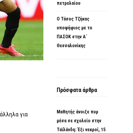
πετρελαίου
Ο Τάσος Τζήκας
υποψήφιος με το
ΠΑΣΟΚ στην Α΄
Θεσσαλονίκης
Πρόσφατα άρθρα
Μαθητής άνοιξε πυρ
άλληλα για
μέσα σε σχολείο στην
Ταϊλάνδη: Έξι νεκροί, 15