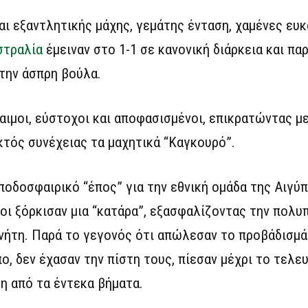
ι εξαντλητικής μάχης, γεμάτης ένταση, χαμένες ευκα
στραλία
έμειναν στο 1-1 σε κανονική διάρκεια και πα
 την άσπρη βούλα.
αιμοι, εύστοχοι και αποφασισμένοι, επικρατώντας με
κτός συνέχειας τα μαχητικά “Καγκουρό”.
 ποδοσφαιρικό “έπος” για την εθνική ομάδα της Αιγύπ
ιοι ξόρκισαν μια “κατάρα”, εξασφαλίζοντας την πολ
νήτη. Παρά το γεγονός ότι απώλεσαν το προβάδισμά
ο, δεν έχασαν την πίστη τους, πίεσαν μέχρι το τελε
η από τα έντεκα βήματα.