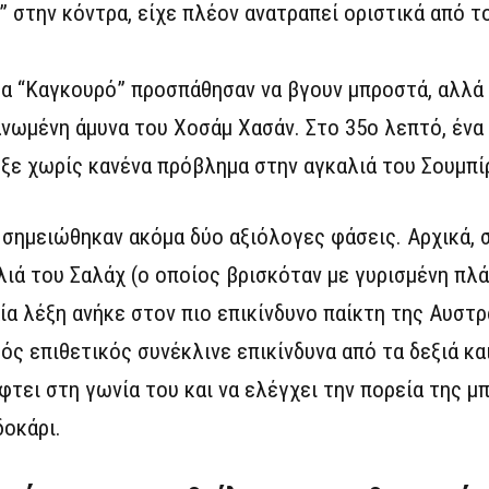
” στην κόντρα, είχε πλέον ανατραπεί οριστικά από τ
 τα “Καγκουρό” προσπάθησαν να βγουν μπροστά, αλλ
νωμένη άμυνα του Χοσάμ Χασάν. Στο 35ο λεπτό, ένα
ξε χωρίς κανένα πρόβλημα στην αγκαλιά του Σουμπί
σημειώθηκαν ακόμα δύο αξιόλογες φάσεις. Αρχικά, σ
λιά του Σαλάχ (ο οποίος βρισκόταν με γυρισμένη πλ
ία λέξη ανήκε στον πιο επικίνδυνο παίκτη της Αυστ
ρός επιθετικός συνέκλινε επικίνδυνα από τα δεξιά κα
φτει στη γωνία του και να ελέγχει την πορεία της μ
δοκάρι.