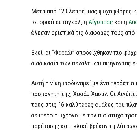
Μετά από 120 λεπτά μιας ψυχοφθόρας κα
ιστορικό αυτογκόλ, η
Αίγυπτος
και η
Αυ
έλυσαν οριστικά τις διαφορές τους από
Εκεί, οι “Φαραώ” αποδείχθηκαν πιο ψύχρ
διαδικασία των πέναλτι και αφήνοντας ε
Αυτή η νίκη ισοδυναμεί με ένα τεράστιο
προπονητή της, Χοσάμ Χασάν. Οι Αιγύπτ
τους στις 16 καλύτερες ομάδες του πλα
δεύτερο ημίχρονο με τον πιο άτυχο τρόπ
παράτασης και τελικά βρήκαν τη λύτρωσ