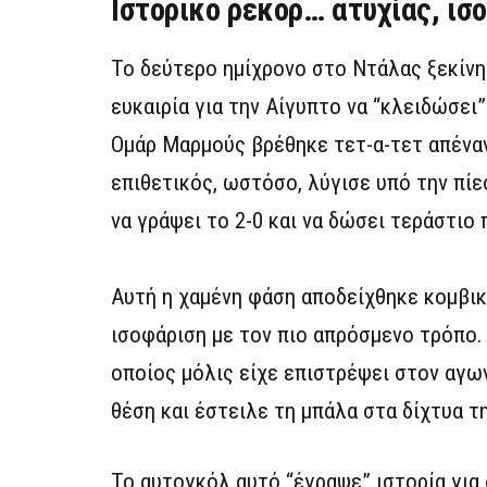
Ιστορικό ρεκόρ… ατυχίας, ισ
Το δεύτερο ημίχρονο στο Ντάλας ξεκίνη
ευκαιρία για την Αίγυπτο να “κλειδώσει
Ομάρ Μαρμούς βρέθηκε τετ-α-τετ απένα
επιθετικός, ωστόσο, λύγισε υπό την πίε
να γράψει το 2-0 και να δώσει τεράστιο
Αυτή η χαμένη φάση αποδείχθηκε κομβι
ισοφάριση με τον πιο απρόσμενο τρόπο.
οποίος μόλις είχε επιστρέψει στον αγω
θέση και έστειλε τη μπάλα στα δίχτυα τ
Το αυτογκόλ αυτό “έγραψε” ιστορία για