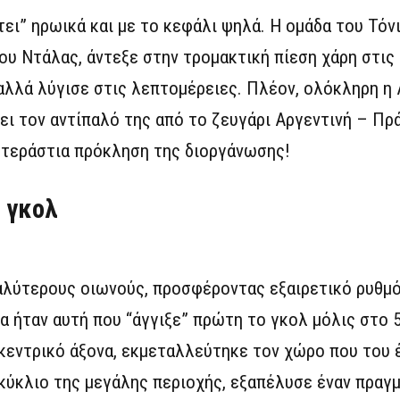
ει” ηρωικά και με το κεφάλι ψηλά. Η ομάδα του Τόν
υ Ντάλας, άντεξε στην τρομακτική πίεση χάρη στις
λλά λύγισε στις λεπτομέρειες. Πλέον, ολόκληρη η 
θει τον αντίπαλό της από το ζευγάρι Αργεντινή – Πρ
 τεράστια πρόκληση της διοργάνωσης!
 γκολ
αλύτερους οιωνούς, προσφέροντας εξαιρετικό ρυθμό
α ήταν αυτή που “άγγιξε” πρώτη το γκολ μόλις στο 
κεντρικό άξονα, εκμεταλλεύτηκε τον χώρο που του 
ικύκλιο της μεγάλης περιοχής, εξαπέλυσε έναν πραγ