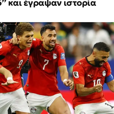
” και έγραψαν ιστορία