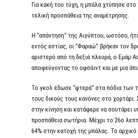
Για κακή του τύχη, η μπάλα χτύπησε στο
τελική προσπάθεια της αναμέτρησης.
Η “απάντηση” της Αιγύπτου, ωστόσο, ήτ
εντός εστίας, οι “Φαραώ” βρήκαν τον δρ
αριστερό από τη δεξιά πλευρά, ο Εμάμ 
αποφεύγοντας το οφσάιντ και με μια άπ
Το γκολ έδωσε “φτερά” στα πόδια των τ
τους δικούς τους κανόνες στο χορτάρι.
στην κίνηση και κατάφερε να σουτάρει υ
προσπάθεια σωτήρια. Μέχρι το 26ο λεπτό
64% στην κατοχή της μπάλας. Το αρχικό 