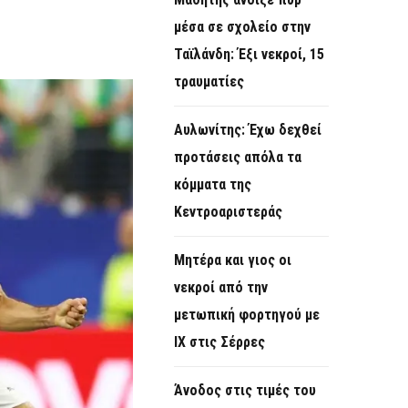
O
μέσα σε σχολείο στην
R
Ταϊλάνδη: Έξι νεκροί, 15
M
τραυματίες
Αυλωνίτης: Έχω δεχθεί
προτάσεις απόλα τα
κόμματα της
Κεντροαριστεράς
Μητέρα και γιος οι
νεκροί από την
μετωπική φορτηγού με
ΙΧ στις Σέρρες
Άνοδος στις τιμές του