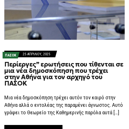
25 ΑΠΡΙΛΊΟΥ, 2025
ΠΑΣΟΚ
Περίεργες” ερωτήσεις που τίθενται σε
μια νέα δημοσκόπηση που τρέχει
στην Αθήνα για τον αρχηγό του
ΠΑΣΟΚ
Μια νέα δημοσκόπηση τρέχει αυτόν τον καιρό στην
Αθήνα αλλά ο εντολέας της παραμένει άγνωστος. Αυτό
γράφει το Θεωρείο της Καθημερινής παρόλα αυτά […]