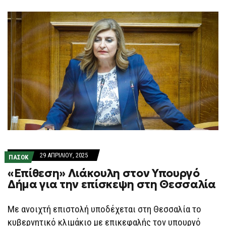
F
O
R
M
29 ΑΠΡΙΛΊΟΥ, 2025
ΠΑΣΟΚ
«Επίθεση» Λιάκουλη στον Υπουργό
Δήμα για την επίσκεψη στη Θεσσαλία
Mε ανοιχτή επιστολή υποδέχεται στη Θεσσαλία το
κυβερνητικό κλιμάκιο με επικεφαλής τον υπουργό