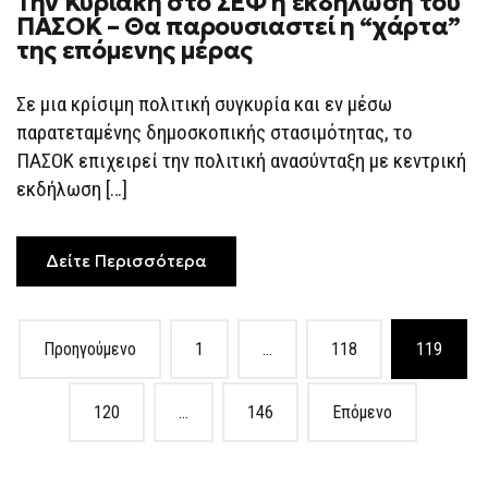
Την Κυριακή στο ΣΕΦ η εκδήλωση του
ΠΑΣΟΚ – Θα παρουσιαστεί η “χάρτα”
της επόμενης μέρας
Σε μια κρίσιμη πολιτική συγκυρία και εν μέσω
παρατεταμένης δημοσκοπικής στασιμότητας, το
ΠΑΣΟΚ επιχειρεί την πολιτική ανασύνταξη με κεντρική
εκδήλωση […]
Δείτε Περισσότερα
Posts
Προηγούμενο
1
…
118
119
navigation
120
…
146
Επόμενο