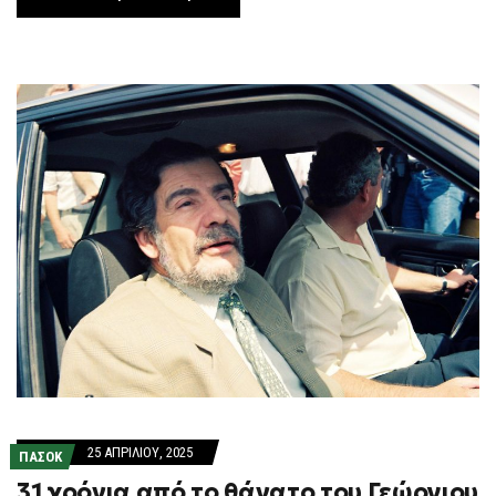
25 ΑΠΡΙΛΊΟΥ, 2025
ΠΑΣΟΚ
31 χρόνια από το θάνατο του Γεώργιου