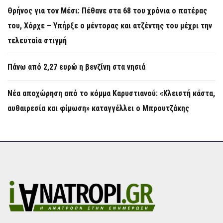
Θρήνος για τον Μέσι: Πέθανε στα 68 του χρόνια ο πατέρας
του, Χόρχε – Υπήρξε ο μέντορας και ατζέντης του μέχρι την
τελευταία στιγμή
Πάνω από 2,27 ευρώ η βενζίνη στα νησιά
Νέα αποχώρηση από το κόμμα Καρυστιανού: «Κλειστή κάστα,
αυθαιρεσία και φίμωση» καταγγέλλει ο Μπρουτζάκης