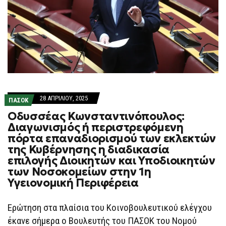
28 ΑΠΡΙΛΊΟΥ, 2025
ΠΑΣΟΚ
Οδυσσέας Κωνσταντινόπουλος:
Διαγωνισμός ή περιστρεφόμενη
πόρτα επαναδιορισμού των εκλεκτών
της Κυβέρνησης η διαδικασία
επιλογής Διοικητών και Υποδιοικητών
των Νοσοκομείων στην 1η
Υγειονομική Περιφέρεια
Ερώτηση στα πλαίσια του Κοινοβουλευτικού ελέγχου
έκανε σήμερα ο Βουλευτής του ΠΑΣΟΚ του Νομού