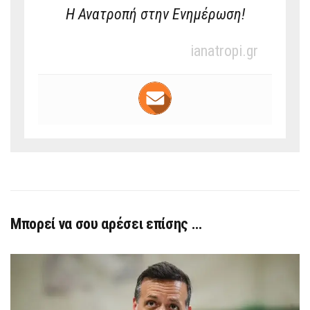
Η Ανατροπή στην Ενημέρωση!
ianatropi.gr
Μπορεί να σου αρέσει επίσης …