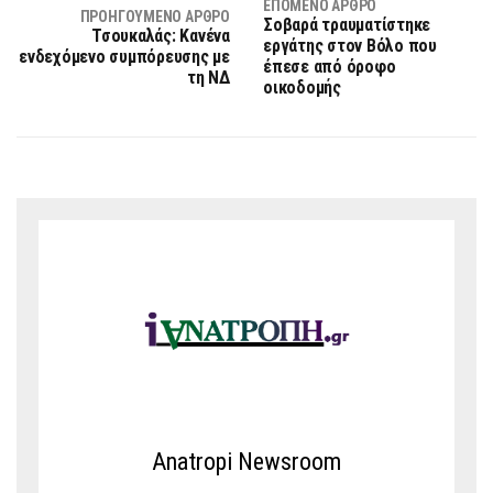
ΕΠΌΜΕΝΟ ΆΡΘΡΟ
ΠΡΟΗΓΟΎΜΕΝΟ ΆΡΘΡΟ
Σοβαρά τραυματίστηκε
Τσουκαλάς: Κανένα
εργάτης στον Βόλο που
ενδεχόμενο συμπόρευσης με
έπεσε από όροφο
τη ΝΔ
οικοδομής
Anatropi Newsroom