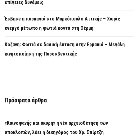
επίγειες δυνάμεις
Έσβησε η πυρκαγιά στο Μαρκόπουλο Αττικής – Χωρίς
ενεργό μέτωπο η φωτιά κοντά στη Θέρμη
Κοζάνη: Φωτιά σε δασική έκταση στην Ερμακιά – Μεγάλη
κινητοποίηση της Πυροσβεστικής
Πρόσφατα άρθρα
«Καινοφανής και άκυρη» η νέα αρχειοθέτηση των
υποκλοπών, λέει η δικηγόρος του Χρ. Σπίρτζη