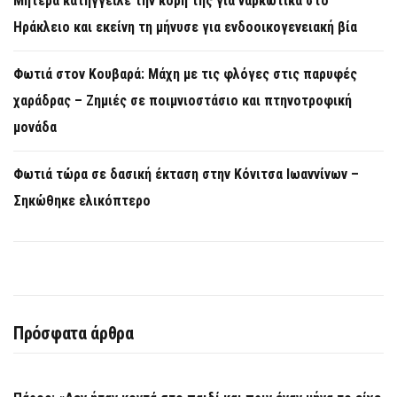
Μητέρα κατήγγειλε την κόρη της για ναρκωτικά στο
Ηράκλειο και εκείνη τη μήνυσε για ενδοοικογενειακή βία
Φωτιά στον Κουβαρά: Μάχη με τις φλόγες στις παρυφές
χαράδρας – Ζημιές σε ποιμνιοστάσιο και πτηνοτροφική
μονάδα
Φωτιά τώρα σε δασική έκταση στην Κόνιτσα Ιωαννίνων –
Σηκώθηκε ελικόπτερο
Πρόσφατα άρθρα