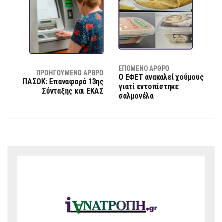
ΕΠΌΜΕΝΟ ΆΡΘΡΟ
ΠΡΟΗΓΟΎΜΕΝΟ ΆΡΘΡΟ
Ο ΕΦΕΤ ανακαλεί χούμους
ΠΑΣΟΚ: Επαναφορά 13ης
γιατί εντοπίστηκε
Σύνταξης και ΕΚΑΣ
σαλμονέλα