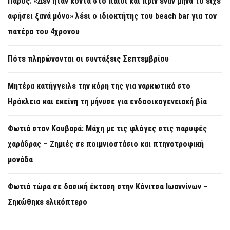
Πάρος: «Δεν ήταν κοντά στο παιδί και πριν έναν μήνα το είχε
αφήσει ξανά μόνο» λέει ο ιδιοκτήτης του beach bar για τον
πατέρα του 4χρονου
Πότε πληρώνονται οι συντάξεις Σεπτεμβρίου
Μητέρα κατήγγειλε την κόρη της για ναρκωτικά στο
Ηράκλειο και εκείνη τη μήνυσε για ενδοοικογενειακή βία
Φωτιά στον Κουβαρά: Μάχη με τις φλόγες στις παρυφές
χαράδρας – Ζημιές σε ποιμνιοστάσιο και πτηνοτροφική
μονάδα
Φωτιά τώρα σε δασική έκταση στην Κόνιτσα Ιωαννίνων –
Σηκώθηκε ελικόπτερο