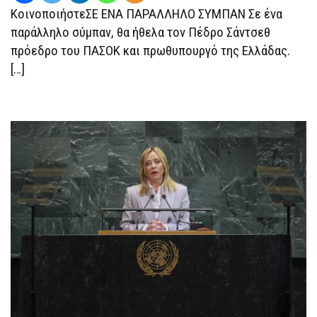
ΠΑΣΟΚ
ΚοινοποιήστεΣΕ ΕΝΑ ΠΑΡΑΛΛΗΛΟ ΣΥΜΠΑΝ Σε ένα
ΚΑΙ
ΠΡΩΘΥΠΟΥΡΓΌ
παράλληλο σύμπαν, θα ήθελα τον Πέδρο Σάντσεθ
ΤΗΣ
ΧΏΡΑΣ”
πρόεδρο του ΠΑΣΟΚ και πρωθυπουργό της Ελλάδας.
[…]