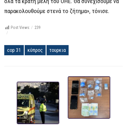
όλα τα κράτη μέλη του ΟΗΕ. Θα συνεχίσουμε να
παρακολουθούμε στενά το ζήτημα», τόνισε.
Post Views:
239
cop 31
κύπρος
τουρκια