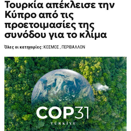
Τουρκία απέκλεισε την
ΔΙΟΡΓΑΝΏΤΡΙΑ
F
ΤΟΥΡΚΊΑ
O
ΑΠΈΚΛΕΙΣΕ
Κύπρο από τις
R
ΤΗΝ
ΚΎΠΡΟ
M
προετοιμασίες της
ΑΠΌ
ΤΙΣ
συνόδου για το κλίμα
ΠΡΟΕΤΟΙΜΑΣΊΕΣ
ΤΗΣ
ΣΥΝΌΔΟΥ
ΓΙΑ
Όλες οι κατηγορίες:
ΚΟΣΜΟΣ
,
ΠΕΡΙΒΑΛΛΟΝ
ΤΟ
ΚΛΊΜΑ