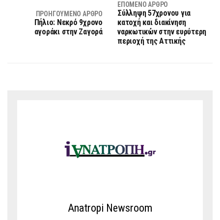
ΕΠΌΜΕΝΟ ΆΡΘΡΟ
Σύλληψη 57χρονου για
ΠΡΟΗΓΟΎΜΕΝΟ ΆΡΘΡΟ
Πήλιο: Νεκρό 9χρονο
κατοχή και διακίνηση
αγοράκι στην Ζαγορά
ναρκωτικών στην ευρύτερη
περιοχή της Αττικής
Anatropi Newsroom