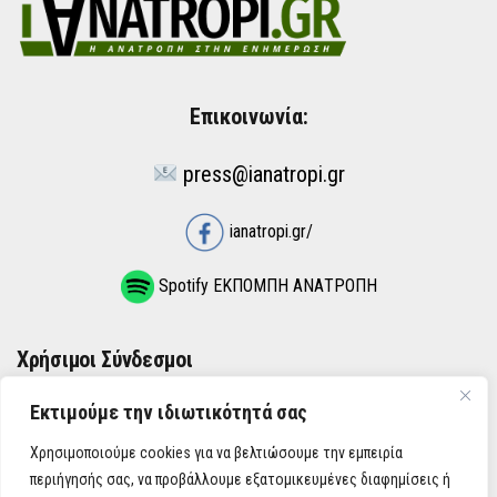
Επικοινωνία:
press@ianatropi.gr
ianatropi.gr/
Spotify ΕΚΠΟΜΠΗ ΑΝΑΤΡΟΠΗ
Χρήσιμοι Σύνδεσμοι
Εκτιμούμε την ιδιωτικότητά σας
ΌΡΟΙ ΧΡΉΣΗΣ
Χρησιμοποιούμε cookies για να βελτιώσουμε την εμπειρία
ΠΟΛΙΤΙΚΉ ΑΠΟΡΡΉΤΟΥ
περιήγησής σας, να προβάλλουμε εξατομικευμένες διαφημίσεις ή