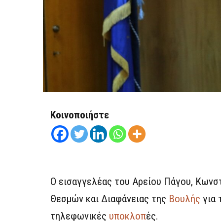
Κοινοποιήστε
Ο εισαγγελέας του Αρείου Πάγου, Κωνστ
Θεσμών και Διαφάνειας της
Βουλής
για 
τηλεφωνικές
υποκλοπ
ές.