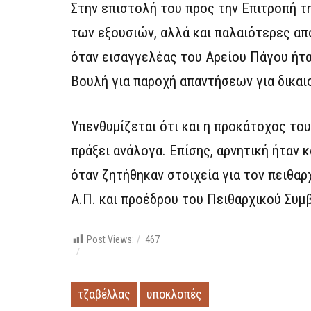
Στην επιστολή του προς την Επιτροπή τη
των εξουσιών, αλλά και παλαιότερες απ
όταν εισαγγελέας του Αρείου Πάγου ήτ
Βουλή για παροχή απαντήσεων για δικαιο
Υπενθυμίζεται ότι και η προκάτοχος το
πράξει ανάλογα. Επίσης, αρνητική ήταν
όταν ζητήθηκαν στοιχεία για τον πειθα
Α.Π. και προέδρου του Πειθαρχικού Συμ
Post Views:
467
τζαβέλλας
υποκλοπές