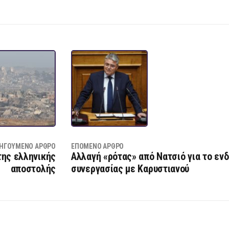
ΗΓΟΎΜΕΝΟ ΆΡΘΡΟ
ΕΠΌΜΕΝΟ ΆΡΘΡΟ
της ελληνικής
Αλλαγή «ρότας» από Νατσιό για το εν
αποστολής
συνεργασίας με Καρυστιανού