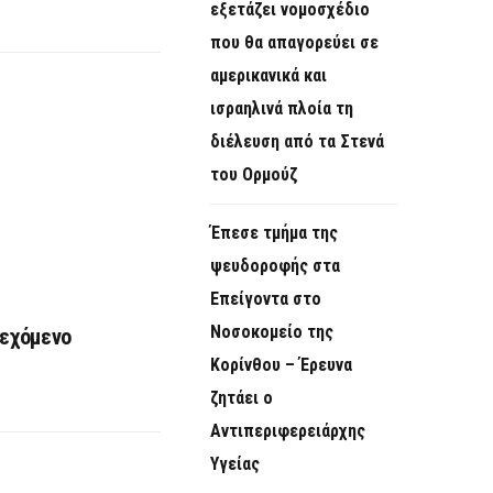
εξετάζει νομοσχέδιο
που θα απαγορεύει σε
αμερικανικά και
ισραηλινά πλοία τη
διέλευση από τα Στενά
του Ορμούζ
Έπεσε τμήμα της
ψευδοροφής στα
Επείγοντα στο
Νοσοκομείο της
δεχόμενο
Κορίνθου – Έρευνα
ζητάει ο
Αντιπεριφερειάρχης
Υγείας