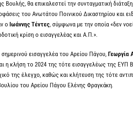
ς Βουλής, θα επικαλεστεί την συνταγματική διάταξη 
οφάσεις του Ανωτάτου Ποινικού Δικαστηρίου και ειδι
αν ο
Ιωάννης Τέντες
, σύμφωνα με την οποία «δεν νοεί
δοτική κρίση ο εισαγγελέας και Α.Π.».
υ σημερινού εισαγγελέα του Αρείου Πάγου,
Γεωργία 
 και η κλήση το 2024 της τότε εισαγγελέως της ΕΥΠ 
ρχικό της έλεγχο, καθώς και κλήτευση της τότε αντι
βουλίου του Αρείου Πάγου Ελένης Φραγκάκη.