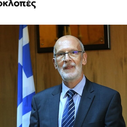
ποκλοπές