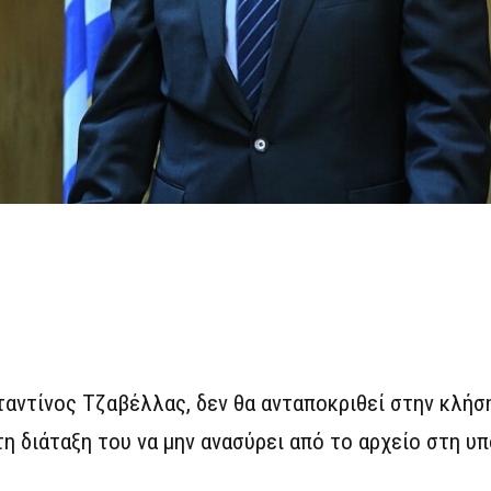
αντίνος Τζαβέλλας, δεν θα ανταποκριθεί στην κλήσ
τη διάταξη του να μην ανασύρει από το αρχείο στη υ