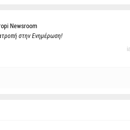
ropi Newsroom
ατροπή στην Ενημέρωση!
i