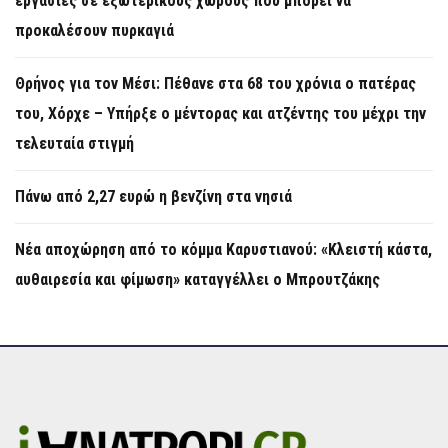
εργασίες σε εξωτερικούς χώρους που μπορεί να
προκαλέσουν πυρκαγιά
Θρήνος για τον Μέσι: Πέθανε στα 68 του χρόνια ο πατέρας
του, Χόρχε – Υπήρξε ο μέντορας και ατζέντης του μέχρι την
τελευταία στιγμή
Πάνω από 2,27 ευρώ η βενζίνη στα νησιά
Νέα αποχώρηση από το κόμμα Καρυστιανού: «Κλειστή κάστα,
αυθαιρεσία και φίμωση» καταγγέλλει ο Μπρουτζάκης