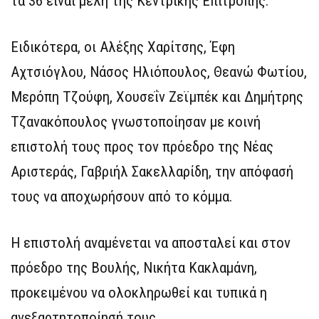
τα 36 είναι μέλη της Κεντρικής Επιτροπής.
Ειδικότερα, οι Αλέξης Χαρίτσης, Έφη
Αχτσιόγλου, Νάσος Ηλιόπουλος, Θεανώ Φωτίου,
Μερόπη Τζούφη, Χουσεΐν Ζεϊμπέκ και Δημήτρης
Τζανακόπουλος γνωστοποίησαν με κοινή
επιστολή τους προς τον πρόεδρο της Νέας
Αριστεράς, Γαβριήλ Σακελλαρίδη, την απόφασή
τους να αποχωρήσουν από το κόμμα.
Η επιστολή αναμένεται να αποσταλεί και στον
πρόεδρο της Βουλής, Νικήτα Κακλαμάνη,
προκειμένου να ολοκληρωθεί και τυπικά η
ανεξαρτητοποίησή τους.