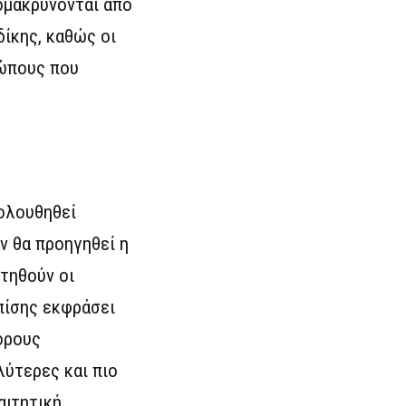
ομακρύνονται από
δίκης, καθώς οι
ρώπους που
κολουθηθεί
ν θα προηγηθεί η
τηθούν οι
πίσης εκφράσει
όρους
ύτερες και πιο
αιτητική.