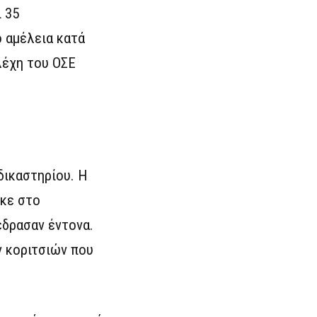
 35
 αμέλεια κατά
λέχη του ΟΣΕ
δικαστηρίου. Η
κε στο
έδρασαν έντονα.
 κοριτσιών που