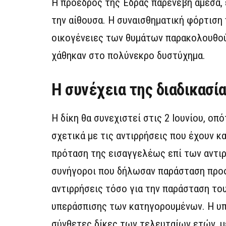
Η πρόεδρος της Έδρας παρενέβη άμεσα, 
την αίθουσα. Η συναισθηματική φόρτιση 
οικογένειες των θυμάτων παρακολουθού
χάθηκαν στο πολύνεκρο δυστύχημα.
Η συνέχεια της διαδικασί
Η δίκη θα συνεχιστεί στις 2 Ιουνίου, οπ
σχετικά με τις αντιρρήσεις που έχουν κ
πρόταση της εισαγγελέως επί των αντι
συνήγοροι που δήλωσαν παράσταση προς 
αντιρρήσεις τόσο για την παράσταση το
υπεράσπισης των κατηγορουμένων. Η υπό
σύνθετες δίκες των τελευταίων ετών, με 