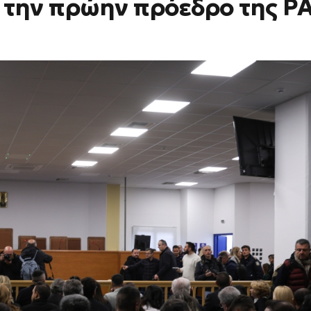
ε την πρώην πρόεδρο της Ρ