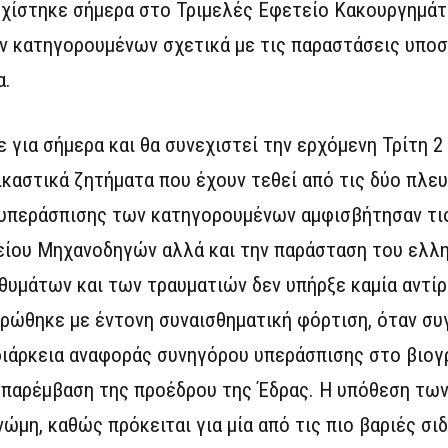
χίστηκε σήμερα στο Τριμελές Εφετείο Κακουργημάτ
των κατηγορουμένων σχετικά με τις παραστάσεις υποσ
α.
για σήμερα και θα συνεχιστεί την ερχόμενη Τρίτη 2 
ικαστικά ζητήματα που έχουν τεθεί από τις δύο πλευ
ι υπεράσπισης των κατηγορουμένων αμφισβήτησαν τι
ίου Μηχανοδηγών αλλά και την παράσταση του ελλη
θυμάτων και των τραυματιών δεν υπήρξε καμία αντί
ρώθηκε με έντονη συναισθηματική φόρτιση, όταν συ
διάρκεια αναφοράς συνηγόρου υπεράσπισης στο βιογ
 παρέμβαση της προέδρου της Έδρας. Η υπόθεση τω
νώμη, καθώς πρόκειται για μία από τις πιο βαριές σ