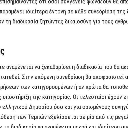
επισημαίνοντας ότι όσοι συγγενείς φωνάζουν θα απ
παραμένει ιδιαίτερα έντονη σε κάθε συνεδρίαση της 
ν τη διαδικασία ζητώντας δικαιοσύνη για τους ανθ
ας
ότε αναμένεται να ξεκαθαρίσει η διαδικασία που θα α
ατατεθεί. Στην επόμενη συνεδρίαση θα αποφασιστεί α
ρρήσεων των κατηγορουμένων ή αν πρώτα θα τοποθε
υποστήριξη της κατηγορίας. Οι τελευταίοι έχουν ε
υ ελληνικού Δημοσίου όσο και για ορισμένους συνηγ
θεση των Τεμπών εξελίσσεται σε μία από τις μεγαλ
τη διαδικασία να αναμένεται μακρά και ιδιαίτερα απ