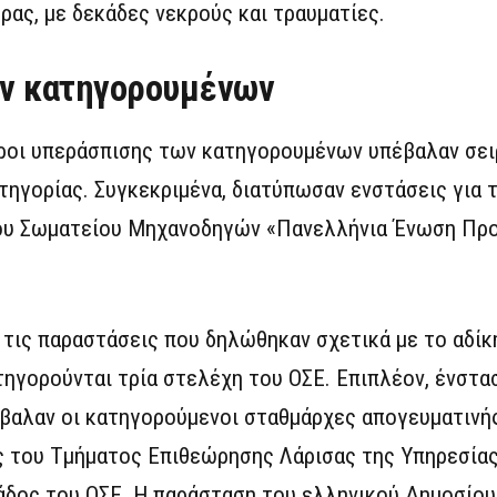
ρας, με δεκάδες νεκρούς και τραυματίες.
ων κατηγορουμένων
γοροι υπεράσπισης των κατηγορουμένων υπέβαλαν σε
τηγορίας. Συγκεκριμένα, διατύπωσαν ενστάσεις για 
του Σωματείου Μηχανοδηγών «Πανελλήνια Ένωση Πρ
 τις παραστάσεις που δηλώθηκαν σχετικά με το αδίκ
ηγορούνται τρία στελέχη του ΟΣΕ. Επιπλέον, ένστασ
βαλαν οι κατηγορούμενοι σταθμάρχες απογευματινής
ος του Τμήματος Επιθεώρησης Λάρισας της Υπηρεσία
άδος του ΟΣΕ. Η παράσταση του ελληνικού Δημοσίου