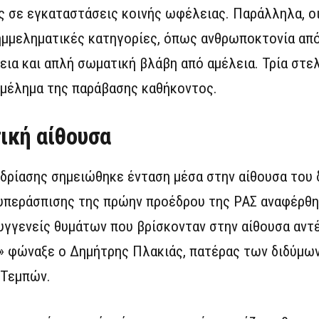
ς σε εγκαταστάσεις κοινής ωφέλειας. Παράλληλα, οι
ημμεληματικές κατηγορίες, όπως ανθρωποκτονία από
εια και απλή σωματική βλάβη από αμέλεια. Τρία στε
μμέλημα της παράβασης καθήκοντος.
ική αίθουσα
δρίασης σημειώθηκε ένταση μέσα στην αίθουσα του 
υπεράσπισης της πρώην προέδρου της ΡΑΣ αναφέρθη
υγγενείς θυμάτων που βρίσκονταν στην αίθουσα αντ
 φώναξε ο Δημήτρης Πλακιάς, πατέρας των διδύμων
 Τεμπών.