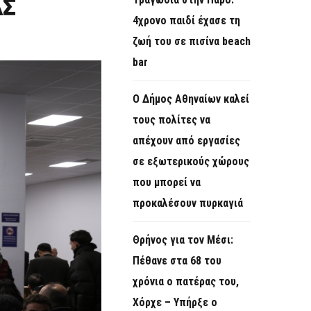
ΑΣ
O
4χρονο παιδί έχασε τη
R
ζωή του σε πισίνα beach
M
bar
Ο Δήμος Αθηναίων καλεί
τους πολίτες να
απέχουν από εργασίες
σε εξωτερικούς χώρους
που μπορεί να
προκαλέσουν πυρκαγιά
Θρήνος για τον Μέσι:
Πέθανε στα 68 του
χρόνια ο πατέρας του,
Χόρχε – Υπήρξε ο