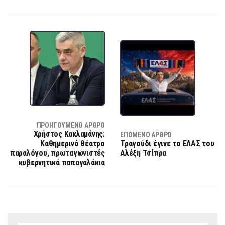
ΠΡΟΗΓΟΎΜΕΝΟ ΆΡΘΡΟ
Χρήστος Κακλαμάνης:
ΕΠΌΜΕΝΟ ΆΡΘΡΟ
Καθημερινό θέατρο
Τραγούδι έγινε το ΕΛΑΣ του
παραλόγου, πρωταγωνιστές
Αλέξη Τσίπρα
κυβερνητικά παπαγαλάκια