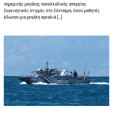
ΠΆΝΟΥ
σημερινής μεγάλης πανελλαδικής απεργίας.
ΡΟΎΤΣΙ
Συγκινητικές στιγμές στο Σύνταγμα, όπου μαθητές
έδωσαν μια μεγάλη αγκαλιά […]