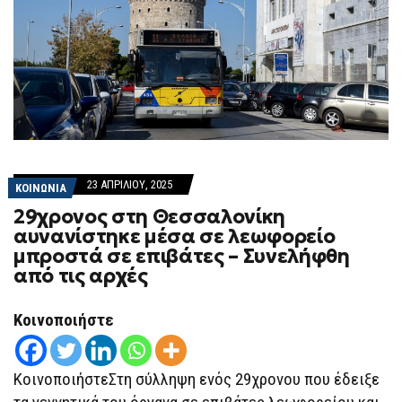
23 ΑΠΡΙΛΊΟΥ, 2025
ΚΟΙΝΩΝΙΑ
29χρονος στη Θεσσαλονίκη
αυνανίστηκε μέσα σε λεωφορείο
μπροστά σε επιβάτες – Συνελήφθη
από τις αρχές
Κοινοποιήστε
ΚοινοποιήστεΣτη σύλληψη ενός 29χρονου που έδειξε