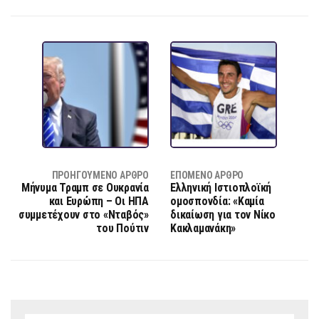
ΠΡΟΗΓΟΎΜΕΝΟ ΆΡΘΡΟ
ΕΠΌΜΕΝΟ ΆΡΘΡΟ
Μήνυμα Τραμπ σε Ουκρανία
Ελληνική Ιστιοπλοϊκή
και Ευρώπη – Οι ΗΠΑ
ομοσπονδία: «Καμία
συμμετέχουν στο «Νταβός»
δικαίωση για τον Νίκο
του Πούτιν
Κακλαμανάκη»