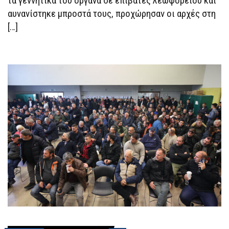
τα γεννητικά του όργανα σε επιβάτες λεωφορείου και
αυνανίστηκε μπροστά τους, προχώρησαν οι αρχές στη
[…]