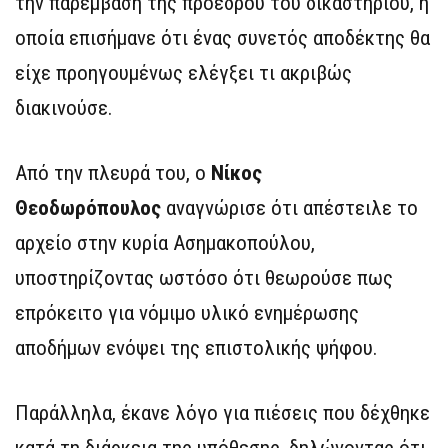
την παρέμβαση της προέδρου του δικαστηρίου, η
οποία επισήμανε ότι ένας συνετός αποδέκτης θα
είχε προηγουμένως ελέγξει τι ακριβώς
διακινούσε.
Από την πλευρά του, ο
Νίκος
Θεοδωρόπουλος
αναγνώρισε ότι απέστειλε το
αρχείο στην κυρία Ασημακοπούλου,
υποστηρίζοντας ωστόσο ότι θεωρούσε πως
επρόκειτο για νόμιμο υλικό ενημέρωσης
αποδήμων ενόψει της επιστολικής ψήφου.
Παράλληλα, έκανε λόγο για πιέσεις που δέχθηκε
κατά τη διάρκεια της υπόθεσης, δηλώνοντας ότι