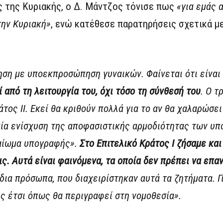
 της Κυριακής, ο Δ. Μάντζος τόνισε πως
«για εμάς α
την Κυριακή»
, ενώ κατέθεσε παρατηρήσεις σχετικά μ
ση με υποεκπροσώπηση γυναικών. Φαίνεται ότι είναι
 από τη λειτουργία του, όχι τόσο τη σύνθεσή του
. Ο τ
τος ΙΙ. Εκεί θα κριθούν πολλά για το αν θα χαλαρώσει
ία ενίσχυση της αποφασιστικής αρμοδιότητας των υπ
καίωμα υπογραφής».
Στο Επιτελικό Κράτος Ι ζήσαμε κα
ς. Αυτά είναι φαινόμενα, τα οποία δεν πρέπει να επ
ια πρόσωπα, που διαχειρίστηκαν αυτά τα ζητήματα. Γ
ης έτσι όπως θα περιγραφεί στη νομοθεσία».