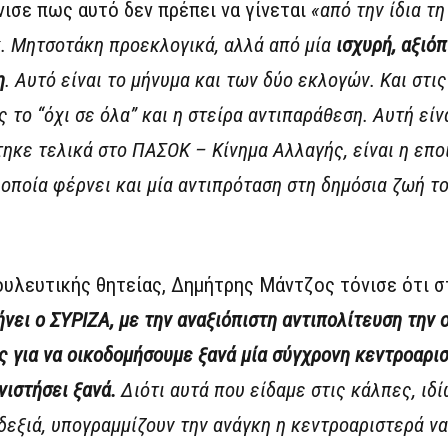
νισε πως αυτό δεν πρέπει να γίνεται
«από την ίδια τ
. Μητσοτάκη προεκλογικά, αλλά από μία
ισχυρή, αξιόπ
η
. Αυτό είναι το μήνυμα και των δύο εκλογών. Και στι
 το “όχι σε όλα” και η στείρα αντιπαράθεση. Αυτή είν
ηκε τελικά στο ΠΑΣΟΚ – Κίνημα Αλλαγής, είναι η επο
 οποία φέρνει και μία αντιπρόταση στη δημόσια ζωή τ
ουλευτικής θητείας, Δημήτρης Μάντζος τόνισε ότι 
νει ο ΣΥΡΙΖΑ, με την αναξιόπιστη αντιπολίτευση την 
ς για να οικοδομήσουμε ξανά μία σύγχρονη κεντροαρισ
νιστήσει ξανά.
Διότι αυτά που είδαμε στις κάλπες, ιδ
δεξιά, υπογραμμίζουν την ανάγκη η κεντροαριστερά να