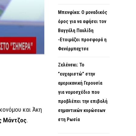
Μπενφίκα: Ο μοναδικός
όρος για να αφήσει τον
Βαγγέλη Παυλίδη
-Ετοιμάζει προσφορά η
Φενέρμπαχτσε
Ζελένσκι: Το
”ευχαριστώ” στην
αμερικανική Γερουσία
για νομοσχέδιο που
προβλέπει την επιβολή
κονόμου και Άκη
σημαντικών κυρώσεων
ς Μάντζος
.
στη Ρωσία