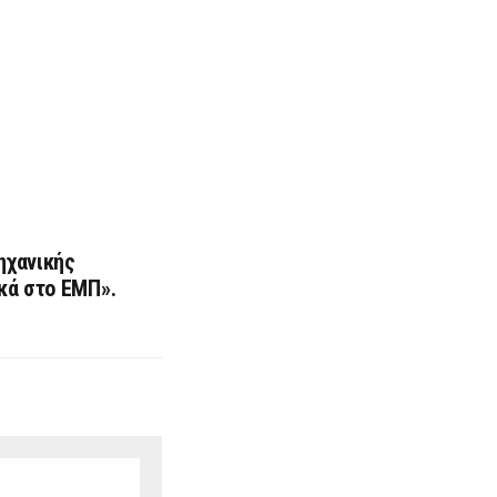
ηχανικής
κά στο ΕΜΠ».