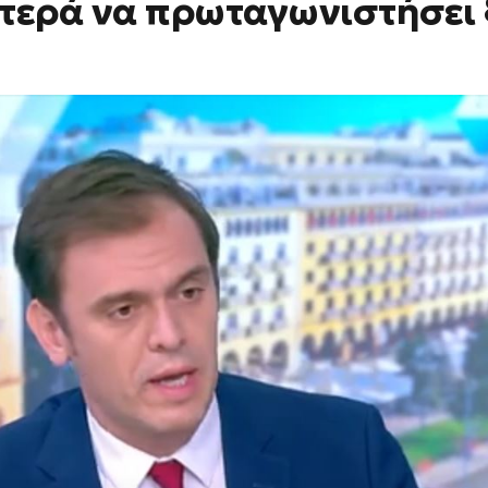
τερά να πρωταγωνιστήσει