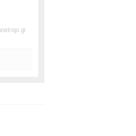
anatropi.gr