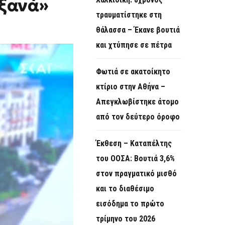
 ξανά»
O
τραυματίστηκε στη
R
θάλασσα – Έκανε βουτιά
M
και χτύπησε σε πέτρα
Φωτιά σε ακατοίκητο
κτίριο στην Αθήνα –
Απεγκλωβίστηκε άτομο
από τον δεύτερο όροφο
Έκθεση – Καταπέλτης
του ΟΟΣΑ: Βουτιά 3,6%
στον πραγματικό μισθό
και το διαθέσιμο
εισόδημα το πρώτο
τρίμηνο του 2026