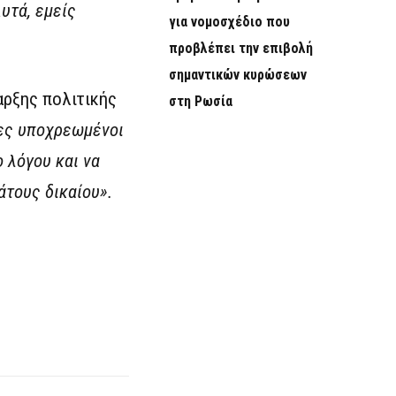
υτά, εμείς
για νομοσχέδιο που
προβλέπει την επιβολή
σημαντικών κυρώσεων
αρξης πολιτικής
στη Ρωσία
λες υποχρεωμένοι
 λόγου και να
άτους δικαίου».