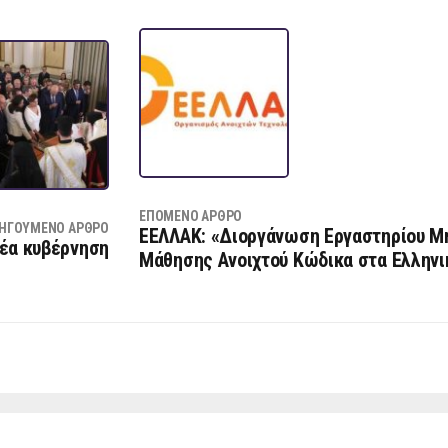
ΕΠΌΜΕΝΟ ΆΡΘΡΟ
ΗΓΟΎΜΕΝΟ ΆΡΘΡΟ
ΕΕΛΛΑΚ: «Διοργάνωση Εργαστηρίου Μ
νέα κυβέρνηση
Μάθησης Ανοιχτού Κώδικα στα Ελληνι