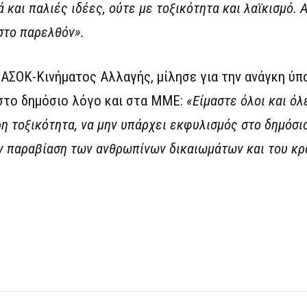
και παλιές ιδέες, ούτε με τοξικότητα και λαϊκισμό. Α
στο παρελθόν».
ΑΣΟΚ-Κινήματος Αλλαγής, μίλησε για την ανάγκη ύπ
 στο δημόσιο λόγο και στα ΜΜΕ:
«Είμαστε όλοι και ό
η τοξικότητα, να μην υπάρχει εκφυλισμός στο δημόσιο
ην παραβίαση των ανθρωπίνων δικαιωμάτων και του κρ