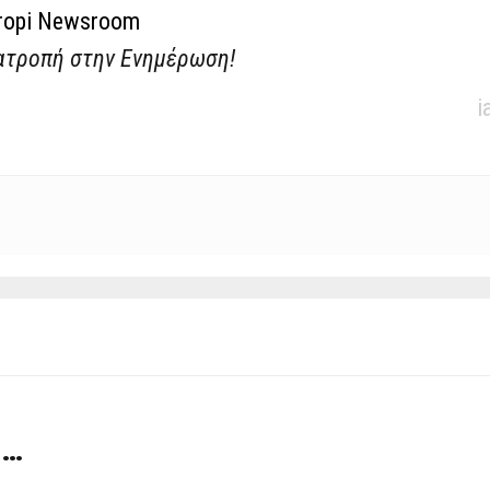
ropi Newsroom
ατροπή στην Ενημέρωση!
i
 …