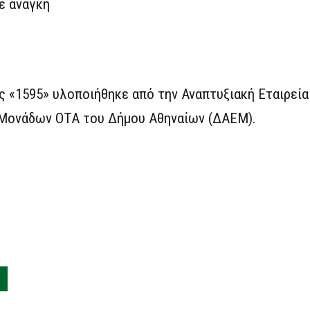
ε ανάγκη
ς «1595» υλοποιήθηκε από την Αναπτυξιακή Εταιρεία
 Μονάδων ΟΤΑ του Δήμου Αθηναίων (ΔΑΕΜ).
Σ