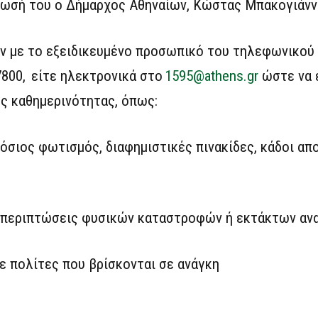
λωσή του ο Δήμαρχος Αθηναίων, Κώστας Μπακογιάνν
ύν με το εξειδικευμένο προσωπικό του τηλεφωνικού 
800, είτε ηλεκτρονικά στο
1595@athens.gr
ώστε να 
ης καθημερινότητας, όπως:
όσιος φωτισμός, διαφημιστικές πινακίδες, κάδοι απ
 περιπτώσεις φυσικών καταστροφών ή εκτάκτων αν
ε πολίτες που βρίσκονται σε ανάγκη