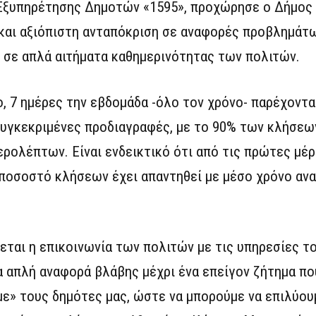
 Εξυπηρέτησης Δημοτών «1595», προχώρησε ο Δήμος
και αξιόπιστη ανταπόκριση σε αναφορές προβλημάτ
αι σε απλά αιτήματα καθημερινότητας των πολιτών.
ο, 7 ημέρες την εβδομάδα -όλο τον χρόνο- παρέχοντ
υγκεκριμένες προδιαγραφές, με το 90% των κλήσεω
ερολέπτων. Είναι ενδεικτικό ότι από τις πρώτες μέ
 ποσοστό κλήσεων έχει απαντηθεί με μέσο χρόνο ανα
ται η επικοινωνία των πολιτών με τις υπηρεσίες το
ία απλή αναφορά βλάβης μέχρι ένα επείγον ζήτημα π
ύμε» τους δημότες μας, ώστε να μπορούμε να επιλύου