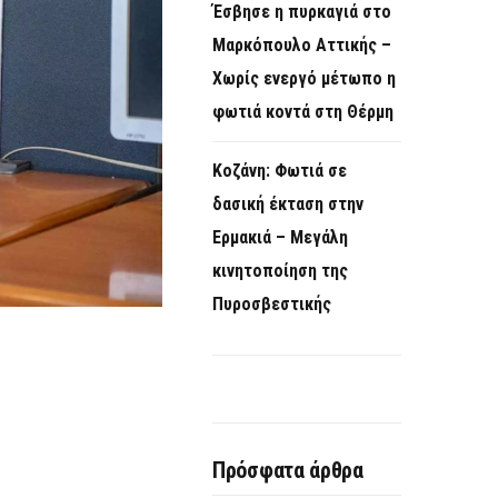
Έσβησε η πυρκαγιά στο
Μαρκόπουλο Αττικής –
Χωρίς ενεργό μέτωπο η
φωτιά κοντά στη Θέρμη
Κοζάνη: Φωτιά σε
δασική έκταση στην
Ερμακιά – Μεγάλη
κινητοποίηση της
Πυροσβεστικής
Πρόσφατα άρθρα