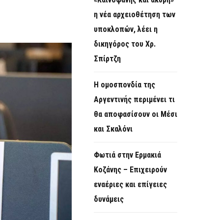
O
η νέα αρχειοθέτηση των
R
υποκλοπών, λέει η
M
δικηγόρος του Χρ.
Σπίρτζη
Η ομοσπονδία της
Αργεντινής περιμένει τι
θα αποφασίσουν οι Μέσι
και Σκαλόνι
Φωτιά στην Ερμακιά
Κοζάνης – Επιχειρούν
εναέριες και επίγειες
δυνάμεις