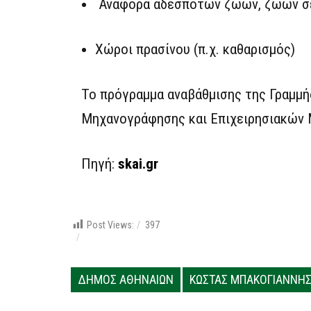
Αναφορά αδέσποτων ζώων, ζώων σ
Χώροι πρασίνου (π.χ. καθαρισμός)
Το πρόγραμμα αναβάθμισης της Γραμμή
Μηχανογράφησης και Επιχειρησιακών
Πηγή:
skai.gr
Post Views:
397
ΔΗΜΟΣ ΑΘΗΝΑΙΩΝ
ΚΩΣΤΑΣ ΜΠΑΚΟΓΙΑΝΝΗ