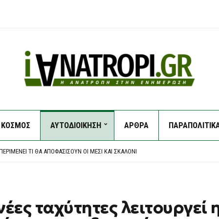
ΚΟΣΜΟΣ
ΑΥΤΟΔΙΟΙΚΗΣΗ
ΑΡΘΡΑ
ΠΑΡΑΠΟΛΙΤΙΚ
Η ΣΤΗΝ ΕΡΜΑΚΙΆ – ΜΕΓΆΛΗ ΚΙΝΗΤΟΠΟΊΗΣΗ ΤΗΣ ΠΥΡΟΣΒΕΣΤΙΚΉΣ
ΑΡΧΕΙΟΘΈΤΗΣΗ ΤΩΝ ΥΠΟΚΛΟΠΏΝ, ΛΈΕΙ Η ΔΙΚΗΓΌΡΟΣ ΤΟΥ ΧΡ. ΣΠΊΡΤΖΗ
ΕΡΙΜΈΝΕΙ ΤΙ ΘΑ ΑΠΟΦΑΣΊΣΟΥΝ ΟΙ ΜΈΣΙ ΚΑΙ ΣΚΑΛΌΝΙ
ΠΙΧΕΙΡΟΎΝ ΕΝΑΈΡΙΕΣ ΚΑΙ ΕΠΊΓΕΙΕΣ ΔΥΝΆΜΕΙΣ
ΟΥΛΟ ΑΤΤΙΚΉΣ – ΧΩΡΊΣ ΕΝΕΡΓΌ ΜΈΤΩΠΟ Η ΦΩΤΙΆ ΚΟΝΤΆ ΣΤΗ ΘΈΡΜΗ
Η ΣΤΗΝ ΕΡΜΑΚΙΆ – ΜΕΓΆΛΗ ΚΙΝΗΤΟΠΟΊΗΣΗ ΤΗΣ ΠΥΡΟΣΒΕΣΤΙΚΉΣ
ΑΡΧΕΙΟΘΈΤΗΣΗ ΤΩΝ ΥΠΟΚΛΟΠΏΝ, ΛΈΕΙ Η ΔΙΚΗΓΌΡΟΣ ΤΟΥ ΧΡ. ΣΠΊΡΤΖΗ
έες ταχύτητες λειτουργεί 