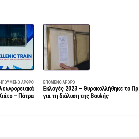
ΗΓΟΎΜΕΝΟ ΆΡΘΡΟ
ΕΠΌΜΕΝΟ ΆΡΘΡΟ
α λεωφορειακά
Εκλογές 2023 – Θυροκολλήθηκε το Πρ
Κιάτο – Πάτρα
για τη διάλυση της Βουλής