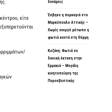
ης.
δυνάμεις
Έσβησε η πυρκαγιά στο
κέντρου, είτε
Μαρκόπουλο Αττικής –
εξυπηρετούνται
Χωρίς ενεργό μέτωπο η
φωτιά κοντά στη Θέρμη
Κοζάνη: Φωτιά σε
ορριμμάτων/
δασική έκταση στην
Ερμακιά – Μεγάλη
κινητοποίηση της
αγκών
Πυροσβεστικής