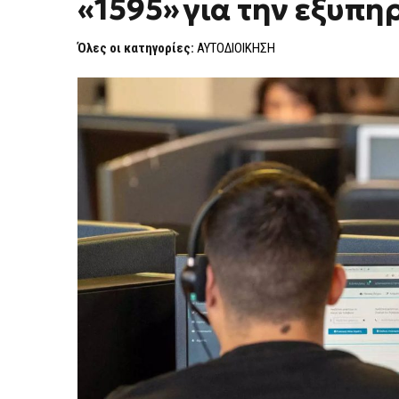
«1595» για την εξυπη
Όλες οι κατηγορίες:
ΑΥΤΟΔΙΟΙΚΗΣΗ