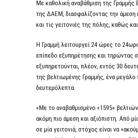
Με καθολική αναβάθμιση της Γραμμής
της ΔΑΕΜ, διασφαλίζοντας την άμεση 
και τις γειτονιές της πόλης, καθώς κ
Η Γραμμή λειτουργεί 24 ώρες το 24ωρ
επίπεδο εξυπηρέτησης και τηρώντας σ
εξυπηρετούνται, πλέον, εντός 30 δευτ
της βελτιωμένης Γραμμής, ένα μεγάλο
δευτερόλεπτα.
«Με το αναβαθμισμένο «1595» βελτιώνε
ακόμη πιο άμεση και αξιόπιστη. Από μ
σε μία γειτονιά, στόχος είναι να «ακο