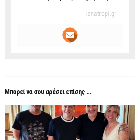
ianatropi.gr
Μπορεί να σου αρέσει επίσης …