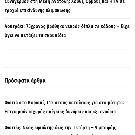
Συναγερμός στη Μέση Ανατολή: Χούθι, Ορμούζ και ΗΠΑ σε
τροχιά επικίνδυνης κλιμάκωσης
Λουτράκι: 75χρονος βρέθηκε νεκρός δίπλα σε κάδους – Είχε
βγει να πετάξει τα σκουπίδια
Πρόσφατα άρθρα
Φωτιά στο Κορωπί, 112 στους κατοίκους για ετοιμότητα:
Επιχειρούν ισχυρές επίγειες δυνάμεις και έξι εναέρια
Φωτιές: Νέος εφιάλτης έως την Τετάρτη – 9 μποφόρ,