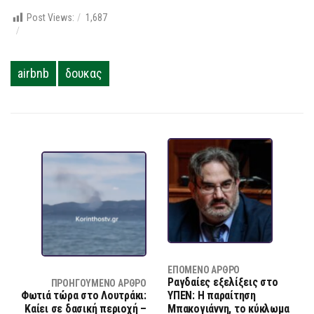
Post Views:
1,687
airbnb
δουκας
ΕΠΌΜΕΝΟ ΆΡΘΡΟ
Ραγδαίες εξελίξεις στο
ΠΡΟΗΓΟΎΜΕΝΟ ΆΡΘΡΟ
Φωτιά τώρα στο Λουτράκι:
ΥΠΕΝ: Η παραίτηση
Καίει σε δασική περιοχή –
Μπακογιάννη, το κύκλωμα