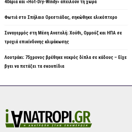
40άρια και «Hot-Dry-Windy» απειλούν τη χώρα
Φωτιά στο Σπήλαιο Ορεστιάδας, σηκώθηκε ελικόπτερο
Συναγερμός στη Μέση Ανατολή: Χούθι, Ορμούζ και ΗΠΑ σε
τροχιά επικίνδυνης κλιμάκωσης
Λουτράκι: 75χρονος βρέθηκε νεκρός δίπλα σε κάδους – Είχε
βγει να πετάξει τα σκουπίδια