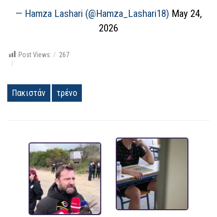
— Hamza Lashari (@Hamza_Lashari18)
May 24,
2026
Post Views:
267
Πακιστάν
τρένο