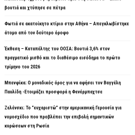
βουτιά και χτύπησε σε πέτρα
Φωτιά σε ακατοίκητο κτίριο στην Αθήνα – Απεγκλωβίστηκε
άτομο από τον δεύτερο όροφο
Έκθεση – Καταπέλτης του ΟΟΣΑ: Βουτιά 3,6% στον
πραγματικό μισθό και το διαθέσιμο εισόδημα το πρώτο
τρίμηνο του 2026
Μπενφίκα: Ο μοναδικός όρος για να αφήσει τον Βαγγέλη
Παυλίδη -Ετοιμάζει προσφορά η Φενέρμπαχτσε
Ζελένσκι: Το ”ευχαριστώ” στην αμερικανική Γερουσία για
νομοσχέδιο που προβλέπει την επιβολή σημαντικών
κυρώσεων στη Ρωσία