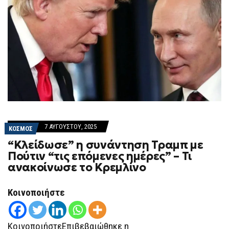
7 ΑΥΓΟΎΣΤΟΥ, 2025
ΚΟΣΜΟΣ
“Κλείδωσε” η συνάντηση Τραμπ με
Πούτιν “τις επόμενες ημέρες” – Τι
ανακοίνωσε το Κρεμλίνο
Κοινοποιήστε
ΚοινοποιήστεΕπιβεβαιώθηκε η