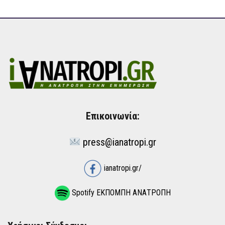
Επικοινωνία:
press@ianatropi.gr
ianatropi.gr/
Spotify ΕΚΠΟΜΠΗ ΑΝΑΤΡΟΠΗ