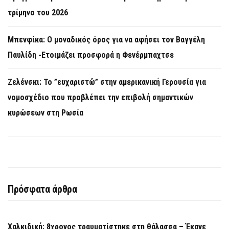
τρίμηνο του 2026
Μπενφίκα: Ο μοναδικός όρος για να αφήσει τον Βαγγέλη
Παυλίδη -Ετοιμάζει προσφορά η Φενέρμπαχτσε
Ζελένσκι: Το ”ευχαριστώ” στην αμερικανική Γερουσία για
νομοσχέδιο που προβλέπει την επιβολή σημαντικών
κυρώσεων στη Ρωσία
Πρόσφατα άρθρα
Χαλκιδική: 8χρονος τραυματίστηκε στη θάλασσα – Έκανε