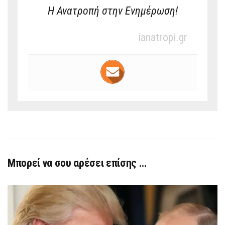
Η Ανατροπή στην Ενημέρωση!
ianatropi.gr
Μπορεί να σου αρέσει επίσης …