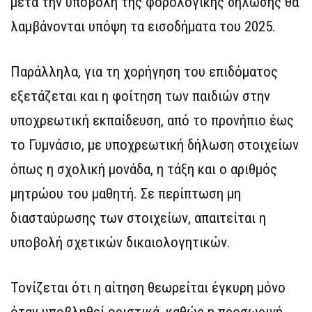
μετά την υποβολή της φορολογικής δήλωσης θα
λαμβάνονται υπόψη τα εισοδήματα του 2025.
Παράλληλα, για τη χορήγηση του επιδόματος
εξετάζεται και η φοίτηση των παιδιών στην
υποχρεωτική εκπαίδευση, από το προνήπιο έως
το Γυμνάσιο, με υποχρεωτική δήλωση στοιχείων
όπως η σχολική μονάδα, η τάξη και ο αριθμός
μητρώου του μαθητή. Σε περίπτωση μη
διασταύρωσης των στοιχείων, απαιτείται η
υποβολή σχετικών δικαιολογητικών.
Τονίζεται ότι η αίτηση θεωρείται έγκυρη μόνο
όταν υποβληθεί οριστικά, καθώς η προσωρινή