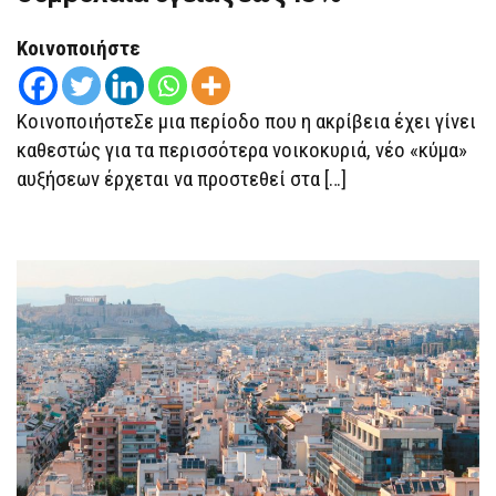
ΣΤΑ
ΣΥΜΒΌΛΑΙΑ
Κοινοποιήστε
ΥΓΕΊΑΣ
ΈΩΣ
13%
ΚοινοποιήστεΣε μια περίοδο που η ακρίβεια έχει γίνει
καθεστώς για τα περισσότερα νοικοκυριά, νέο «κύμα»
αυξήσεων έρχεται να προστεθεί στα […]