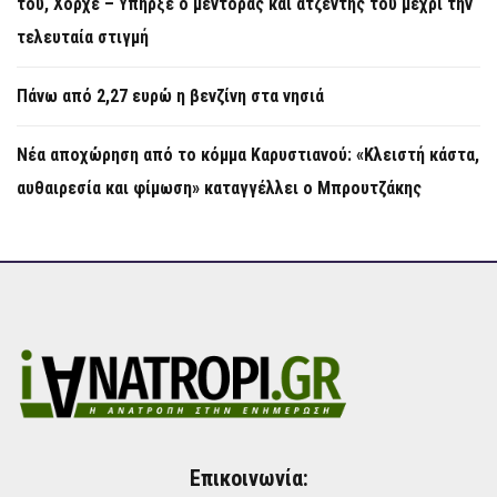
του, Χόρχε – Υπήρξε ο μέντορας και ατζέντης του μέχρι την
τελευταία στιγμή
Πάνω από 2,27 ευρώ η βενζίνη στα νησιά
Νέα αποχώρηση από το κόμμα Καρυστιανού: «Κλειστή κάστα,
αυθαιρεσία και φίμωση» καταγγέλλει ο Μπρουτζάκης
Επικοινωνία: