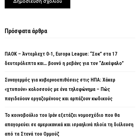
Πρόσφατα άρθρα
ΠΑΟΚ – Άντερλεχτ 0-1, Europa League: “Σοκ” στα 17
δευτερόλεπτα και… βουνό η ρεβάνς για τον “Δικέφαλο”
Συναγερμός για κυβερνοεπιθέσεις στις ΗΠΑ: Χάκερ
«χτυπούν» κολοσσούς με ένα τηλεφώνημα – Πώς
παγιδεύουν εργαζομένους και αρπάζουν κωδικούς
Το κοινοβούλιο του Ιράν εξετάζει νομοσχέδιο που θα
απαγορεύει σε αμερικανικά και ισραηλινά πλοία τη διέλευση
από τα Στενά του Ορμούζ