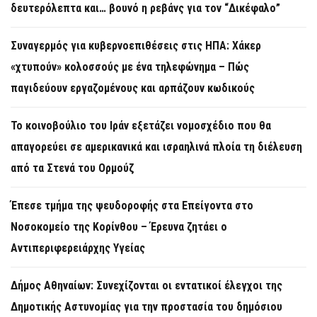
δευτερόλεπτα και… βουνό η ρεβάνς για τον “Δικέφαλο”
Συναγερμός για κυβερνοεπιθέσεις στις ΗΠΑ: Χάκερ
«χτυπούν» κολοσσούς με ένα τηλεφώνημα – Πώς
παγιδεύουν εργαζομένους και αρπάζουν κωδικούς
Το κοινοβούλιο του Ιράν εξετάζει νομοσχέδιο που θα
απαγορεύει σε αμερικανικά και ισραηλινά πλοία τη διέλευση
από τα Στενά του Ορμούζ
Έπεσε τμήμα της ψευδοροφής στα Επείγοντα στο
Νοσοκομείο της Κορίνθου – Έρευνα ζητάει ο
Αντιπεριφερειάρχης Υγείας
Δήμος Αθηναίων: Συνεχίζονται οι εντατικοί έλεγχοι της
Δημοτικής Αστυνομίας για την προστασία του δημόσιου