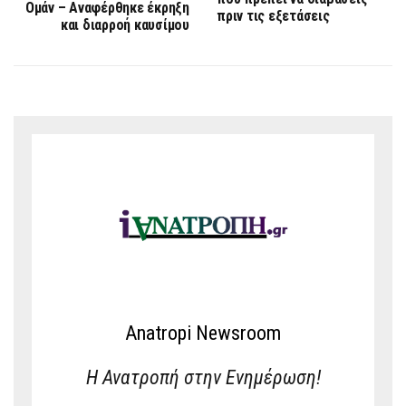
Ομάν – Αναφέρθηκε έκρηξη
πριν τις εξετάσεις
και διαρροή καυσίμου
Anatropi Newsroom
Η Ανατροπή στην Ενημέρωση!