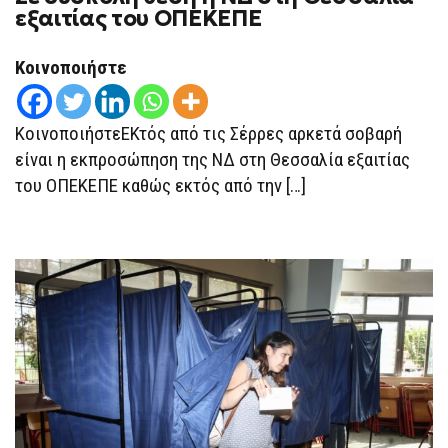
ΔΎΣΚΟΛΗ
εξαιτίας του ΟΠΕΚΕΠΕ
ΘΈΣΗ
Η
ΝΔ
Κοινοποιήστε
ΣΤΗ
ΘΕΣΣΑΛΊΑ
ΕΞΑΙΤΊΑΣ
ΤΟΥ
ΟΠΕΚΕΠΕ
ΚοινοποιήστεΕΚτός από τις Σέρρες αρκετά σοβαρή
είναι η εκπροσώπηση της ΝΔ στη Θεσσαλία εξαιτίας
του ΟΠΕΚΕΠΕ καθώς εκτός από την […]