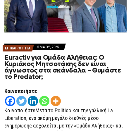
5 ΜΑΪ́ΟΥ, 2025
ΕΠΙΚΑΙΡΟΤΗΤΑ
Euractiv για Ομάδα Αλήθειας: Ο
Κυριάκος Μητσοτάκης δεν είναι
άγνωστος στα σκάνδαλα – Θυμάστε
το Predator;
Κοινοποιήστε
ΚοινοποιήστεΜετά το Politico και την γαλλική La
Liberation, ένα ακόμη μεγάλο διεθνές μέσο
ενημέρωσης ασχολείται με την «Ομάδα Αλήθειας» και