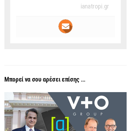
ianatropi.gr
Μπορεί να σου αρέσει επίσης …