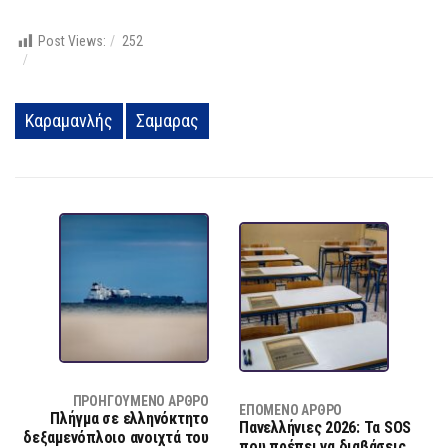
Post Views:
252
Καραμανλής
Σαμαρας
ΠΡΟΗΓΟΎΜΕΝΟ ΆΡΘΡΟ
ΕΠΌΜΕΝΟ ΆΡΘΡΟ
Πλήγμα σε ελληνόκτητο
Πανελλήνιες 2026: Τα SOS
δεξαμενόπλοιο ανοιχτά του
που πρέπει να διαβάσεις