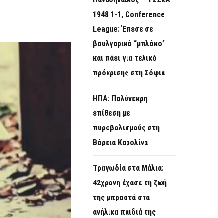
O
1948 1-1, Conference
R
League: Έπεσε σε
M
βουλγαρικό “μπλόκο”
και πάει για τελικό
πρόκρισης στη Σόφια
ΗΠΑ: Πολύνεκρη
επίθεση με
πυροβολισμούς στη
Βόρεια Καρολίνα
Τραγωδία στα Μάλια:
42χρονη έχασε τη ζωή
της μπροστά στα
ανήλικα παιδιά της