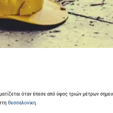
υματίζεται όταν έπεσε από ύψος τριών μέτρων σημε
 στη
Θεσσαλονίκη.