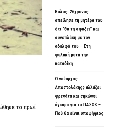
Βόλος: 26χρονος
απείλησε τη μητέρα του
ότι “θα τη σφάξει” και
συνεπλάκη με τον
αδελφό του – Στη
φυλακή μετά την
καταδίκη
Ο ναύαρχος
Αποστολάκηςς αλλάζει
φρεγάτα και σηκώνει
άγκυρα για το ΠΑΣΟΚ –
ιώθηκε το πρωί
Πού θα είναι υποψήφιος