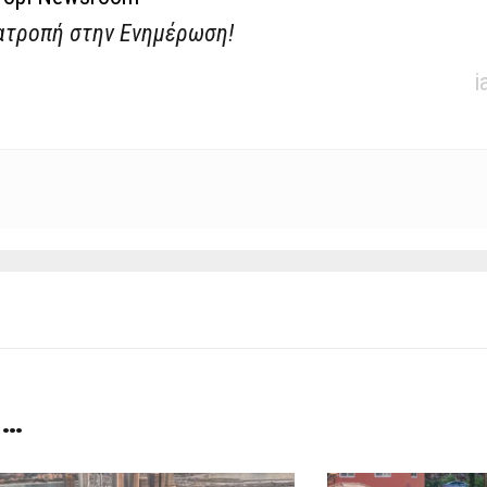
ατροπή στην Ενημέρωση!
i
 …