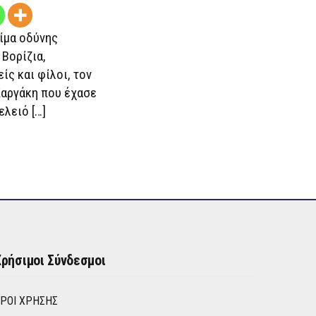
ίμα οδύνης
Βορίζια,
ίς και φίλοι, τον
αργάκη που έχασε
ελειό […]
ρήσιμοι Σύνδεσμοι
ΡΟΙ ΧΡΉΣΗΣ