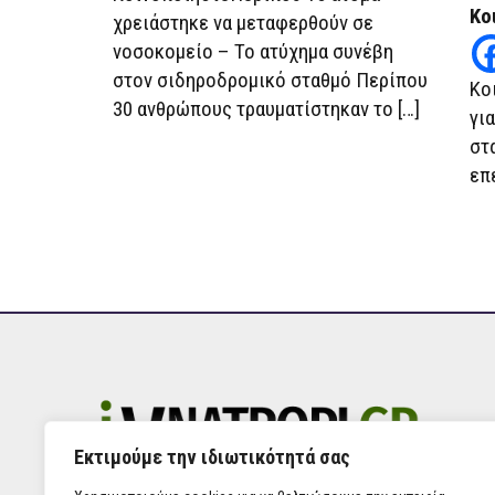
Κο
χρειάστηκε να μεταφερθούν σε
νοσοκομείο – Το ατύχημα συνέβη
στον σιδηροδρομικό σταθμό Περίπου
Κο
30 ανθρώπους τραυματίστηκαν το […]
γι
στ
επε
Εκτιμούμε την ιδιωτικότητά σας