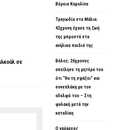
Βόρεια Καρολίνα
Τραγωδία στα Μάλια:
42χρονη έχασε τη ζωή
της μπροστά στα
ανήλικα παιδιά της
Βόλος: 26χρονος
 αλκοόλ σε
απείλησε τη μητέρα του
ότι “θα τη σφάξει” και
συνεπλάκη με τον
αδελφό του – Στη
φυλακή μετά την
καταδίκη
Ο ναύαρχος