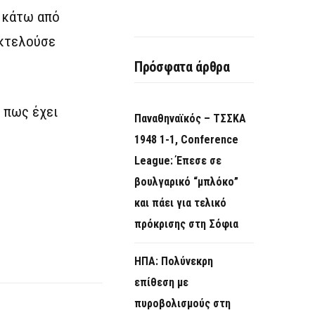
ν κάτω από
εκτελούσε
Πρόσφατα άρθρα
 πως έχει
Παναθηναϊκός – ΤΣΣΚΑ
1948 1-1, Conference
League: Έπεσε σε
βουλγαρικό “μπλόκο”
και πάει για τελικό
πρόκρισης στη Σόφια
ΗΠΑ: Πολύνεκρη
επίθεση με
πυροβολισμούς στη