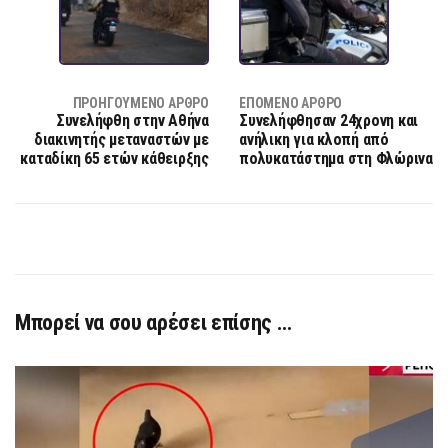
ΠΡΟΗΓΟΎΜΕΝΟ ΆΡΘΡΟ
ΕΠΌΜΕΝΟ ΆΡΘΡΟ
Συνελήφθη στην Αθήνα
Συνελήφθησαν 24χρονη και
διακινητής μεταναστών με
ανήλικη για κλοπή από
καταδίκη 65 ετών κάθειρξης
πολυκατάστημα στη Φλώρινα
Μπορεί να σου αρέσει επίσης …