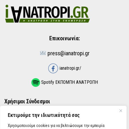
Επικοινωνία:
press@ianatropi.gr
ianatropi.gr/
Spotify ΕΚΠΟΜΠΗ ΑΝΑΤΡΟΠΗ
Χρήσιμοι Σύνδεσμοι
Εκτιμούμε την ιδιωτικότητά σας
ΌΡΟΙ ΧΡΉΣΗΣ
Χρησιμοποιούμε cookies για να βελτιώσουμε την εμπειρία
ΠΟΛΙΤΙΚΉ ΑΠΟΡΡΉΤΟΥ