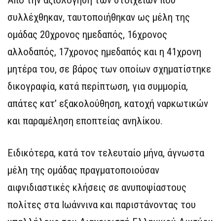
Από την αξιολόγηση των στοιχείων που
συλλέχθηκαν, ταυτοποιήθηκαν ως μέλη της
ομάδας 20χρονος ημεδαπός, 16χρονος
αλλοδαπός, 17χρονος ημεδαπός και η 41χρονη
μητέρα του, σε βάρος των οποίων σχηματίστηκε
δικογραφία, κατά περίπτωση, για συμμορία,
απάτες κατ’ εξακολούθηση, κατοχή ναρκωτικών
και παραμέληση εποπτείας ανηλίκου.
Ειδικότερα, κατά τον τελευταίο μήνα, άγνωστα
μέλη της ομάδας πραγματοποιούσαν
αιφνιδιαστικές κλήσεις σε ανυποψίαστους
πολίτες στα Ιωάννινα και παριστάνοντας του