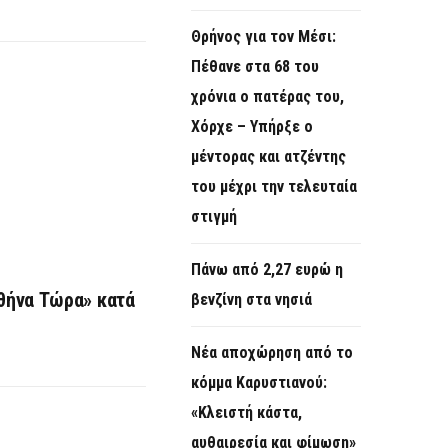
Θρήνος για τον Μέσι:
Πέθανε στα 68 του
χρόνια ο πατέρας του,
Χόρχε – Υπήρξε ο
μέντορας και ατζέντης
του μέχρι την τελευταία
στιγμή
Πάνω από 2,27 ευρώ η
θήνα Τώρα» κατά
βενζίνη στα νησιά
Νέα αποχώρηση από το
κόμμα Καρυστιανού:
«Κλειστή κάστα,
αυθαιρεσία και φίμωση»