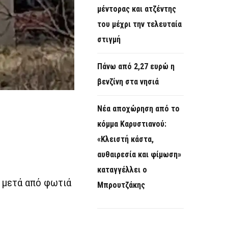
μέντορας και ατζέντης
του μέχρι την τελευταία
στιγμή
Πάνω από 2,27 ευρώ η
βενζίνη στα νησιά
Νέα αποχώρηση από το
κόμμα Καρυστιανού:
«Κλειστή κάστα,
αυθαιρεσία και φίμωση»
καταγγέλλει ο
 μετά από φωτιά
Μπρουτζάκης