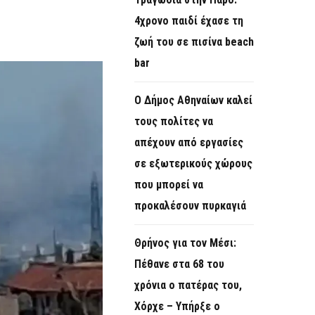
O
4χρονο παιδί έχασε τη
R
ζωή του σε πισίνα beach
M
bar
Ο Δήμος Αθηναίων καλεί
τους πολίτες να
απέχουν από εργασίες
σε εξωτερικούς χώρους
που μπορεί να
προκαλέσουν πυρκαγιά
Θρήνος για τον Μέσι:
Πέθανε στα 68 του
χρόνια ο πατέρας του,
Χόρχε – Υπήρξε ο