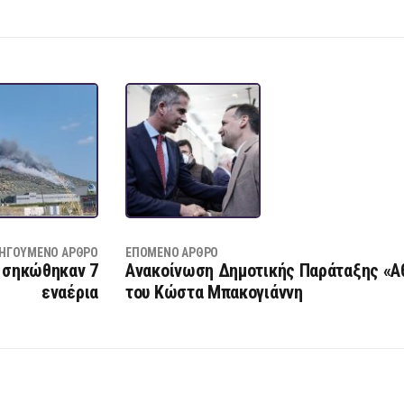
ΗΓΟΎΜΕΝΟ ΆΡΘΡΟ
ΕΠΌΜΕΝΟ ΆΡΘΡΟ
, σηκώθηκαν 7
Ανακοίνωση Δημοτικής Παράταξης «Α
εναέρια
του Κώστα Μπακογιάννη