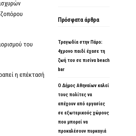
 ισχυρών
πεζοπόρου
Πρόσφατα άρθρα
Τραγωδία στην Πάρο:
ιορισμού του
4χρονο παιδί έχασε τη
ζωή του σε πισίνα beach
bar
ραπεί η επέκτασή
Ο Δήμος Αθηναίων καλεί
τους πολίτες να
απέχουν από εργασίες
σε εξωτερικούς χώρους
που μπορεί να
προκαλέσουν πυρκαγιά