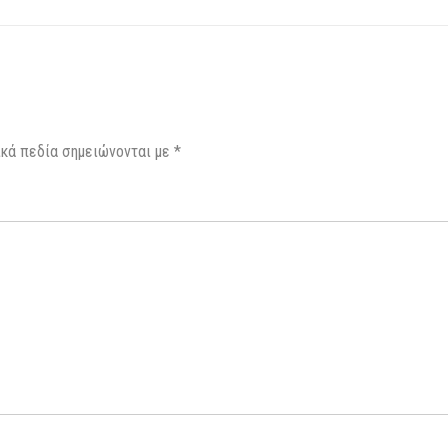
κά πεδία σημειώνονται με
*