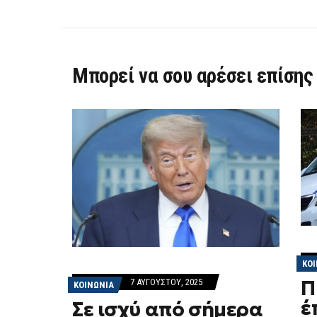
Μπορεί να σου αρέσει επίσης
ΚΟ
Π
7 ΑΥΓΟΎΣΤΟΥ, 2025
ΚΟΙΝΩΝΙΑ
έ
Σε ισχύ από σήμερα