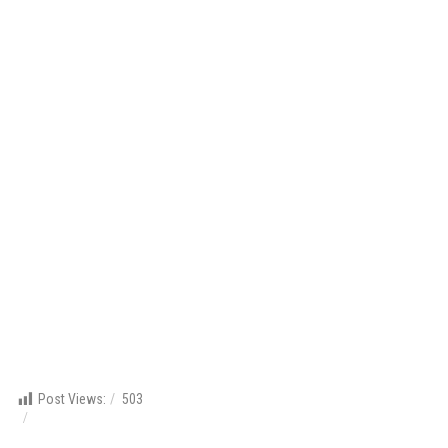
Post Views:
503