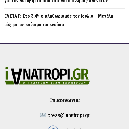
για τον Λυκαβηττό που κατέθεσε ο Δήμος Αθηναίων
ΕΛΣΤΑΤ: Στο 3,4% ο πληθωρισμός τον Ιούλιο – Μεγάλη
αύξηση σε καύσιμα και ενοίκια
Επικοινωνία:
press@ianatropi.gr