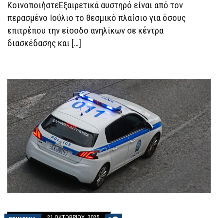
ΚΛΑΜΠ
ΚοινοποιήστεEξαιρετικά αυστηρό είναι από τον
περασμένο Ιούλιο το θεσμικό πλαίσιο για όσους
επιτρέπου την είσοδο ανηλίκων σε κέντρα
διασκέδασης και […]
21 ΟΚΤΩΒΡΊΟΥ, 2025