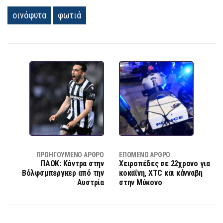
οινόφυτα
φωτιά
ΠΡΟΗΓΟΎΜΕΝΟ ΆΡΘΡΟ
ΕΠΌΜΕΝΟ ΆΡΘΡΟ
ΠΑΟΚ: Κόντρα στην
Χειροπέδες σε 22χρονο για
Βόλφσμπεργκερ από την
κοκαΐνη, XTC και κάνναβη
Αυστρία
στην Μύκονο