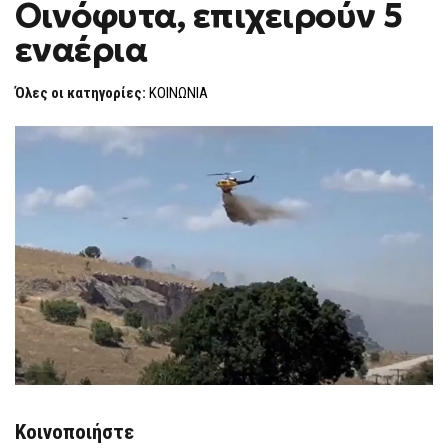
Οινόφυτα, επιχειρούν 5
F
O
εναέρια
R
M
Όλες οι κατηγορίες:
ΚΟΙΝΩΝΙΑ
Κοινοποιήστε