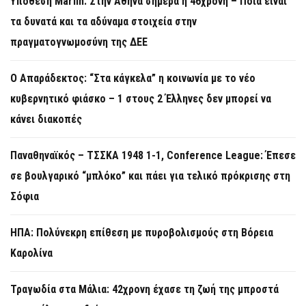
Υπόθεση Marfin: Στην Αθήνα σήμερα η 46χρονη – Ποια είναι
τα δυνατά και τα αδύναμα στοιχεία στην
πραγματογνωμοσύνη της ΔΕΕ
Ο Απαράδεκτος: “Στα κάγκελα” η κοινωνία με το νέο
κυβερνητικό φιάσκο – 1 στους 2 Έλληνες δεν μπορεί να
κάνει διακοπές
Παναθηναϊκός – ΤΣΣΚΑ 1948 1-1, Conference League: Έπεσε
σε βουλγαρικό “μπλόκο” και πάει για τελικό πρόκρισης στη
Σόφια
ΗΠΑ: Πολύνεκρη επίθεση με πυροβολισμούς στη Βόρεια
Καρολίνα
Τραγωδία στα Μάλια: 42χρονη έχασε τη ζωή της μπροστά