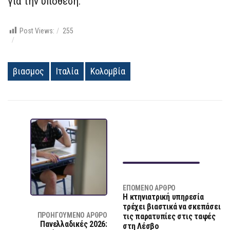
για την υπόθεση.
Post Views:
255
βιασμος
Ιταλία
Κολομβία
ΕΠΌΜΕΝΟ ΆΡΘΡΟ
Η κτηνιατρική υπηρεσία
τρέχει βιαστικά να σκεπάσει
ΠΡΟΗΓΟΎΜΕΝΟ ΆΡΘΡΟ
τις παρατυπίες στις ταφές
Πανελλαδικές 2026:
στη Λέσβο