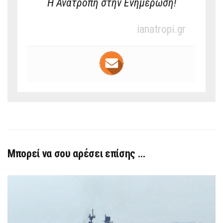
Η Ανατροπή στην Ενημέρωση!
ianatropi.gr
Μπορεί να σου αρέσει επίσης …