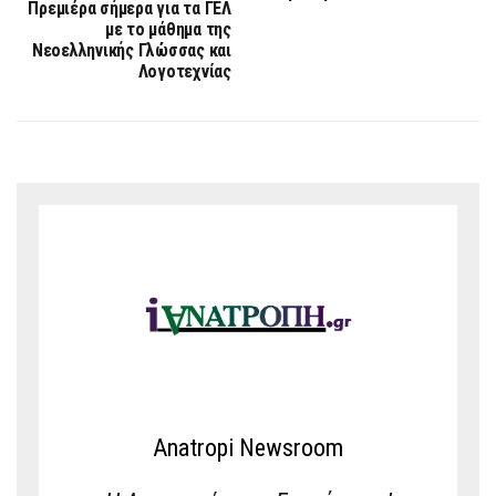
Πρεμιέρα σήμερα για τα ΓΕΛ
με το μάθημα της
Νεοελληνικής Γλώσσας και
Λογοτεχνίας
Anatropi Newsroom