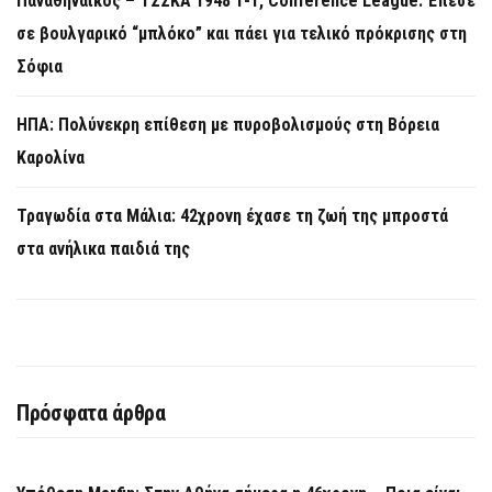
Παναθηναϊκός – ΤΣΣΚΑ 1948 1-1, Conference League: Έπεσε
σε βουλγαρικό “μπλόκο” και πάει για τελικό πρόκρισης στη
Σόφια
ΗΠΑ: Πολύνεκρη επίθεση με πυροβολισμούς στη Βόρεια
Καρολίνα
Τραγωδία στα Μάλια: 42χρονη έχασε τη ζωή της μπροστά
στα ανήλικα παιδιά της
Πρόσφατα άρθρα