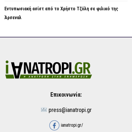
Εντυπωσιακή ασίστ από το Χρήστο Τζόλη σε φιλικό της
Άρσεναλ
Επικοινωνία:
press@ianatropi.gr
ianatropi.gr/