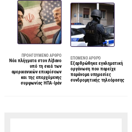
ΠΡΟΗΓΟΎΜΕΝΟ ΆΡΘΡΟ
ΕΠΌΜΕΝΟ ΆΡΘΡΟ
Νέα πλήγματα στον Λίβανο
Εξαρθρώθηκε εγκληματική
υπό τη σκιά των
οργάνωση που παρείχε
αμερικανικών επικρίσεων
παράνομα υπηρεσίες
και της επερχόμενης
συνδρομητικής τηλεόρασης
συμφωνίας ΗΠΑ-Ιράν