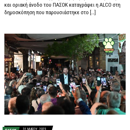
ΆΝΟΔΟ
και οριακή άνοδο του ΠΑΣΟΚ καταγράφει η ALCO στη
δημοσκόπηση που παρουσιάστηκε στο […]
31 ΜΑΪ́ΟΥ, 2023