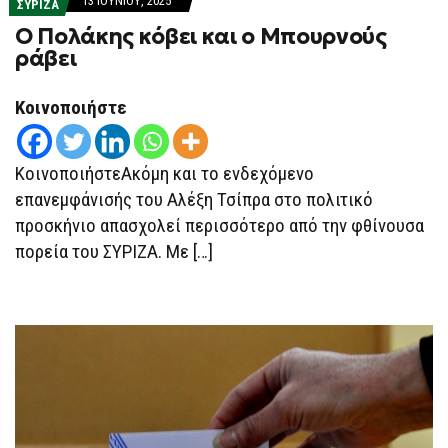
13 ΙΟΥΝΊΟΥ, 2025
ΣΥΡΙΖΑ
Ο Πολάκης κόβει και ο Μπουρνούς
ράβει
Κοινοποιήστε
ΚοινοποιήστεΑκόμη και το ενδεχόμενο
επανεμφάνισής του Αλέξη Τσίπρα στο πολιτικό
προσκήνιο απασχολεί περισσότερο από την φθίνουσα
πορεία του ΣΥΡΙΖΑ. Με […]