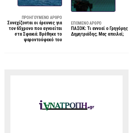
ΠΡΟΗΓΟΎΜΕΝΟ ΆΡΘΡΟ
Συνεχίζονται οι έρευνες για
ΕΠΌΜΕΝΟ ΆΡΘΡΟ
τον 65χρονο που αγνοείται
ΠΑΣΟΚ: Τι εννοεί ο Γρηγόρης
στα Σφακιά: Βρέθηκε το
Δημητριάδης; Μας απειλεί;
ψαροντούφεκό του