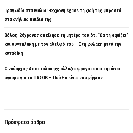
Τραγωδία στα Μάλια: 42χρονη έχασε τη ζωή της μπροστά
στα ανήλικα παιδιά της
Βόλος: 26χρονος απείλησε τη μητέρα του ότι “θα τη σφάξει”
και συνεπλάκη με τον αδελφό του – Στη φυλακή μετά την
καταδίκη
Ο ναύαρχος Αποστολάκηςς αλλάζει φρεγάτα και σηκώνει
άγκυρα για το ΠΑΣΟΚ – Πού θα είναι υποψήφιος
Πρόσφατα άρθρα