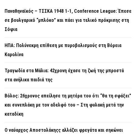
Παναθηναϊκός – ΤΣΣΚΑ 1948 1-1, Conference League: Έπεσε
σε βουλγαρικό “μπλόκο” και πάει για τελικό πρόκρισης στη
Σόφια
ΗΠΑ: Πολύνεκρη επίθεση με πυροβολισμούς στη Βόρεια
Καρολίνα
Τραγωδία στα Μάλια: 42χρονη έχασε τη ζωή της μπροστά
στα ανήλικα παιδιά της
Βόλος: 26χρονος απείλησε τη μητέρα του ότι “θα τη σφάξει”
και συνεπλάκη με τον αδελφό του – Στη φυλακή μετά την
καταδίκη
Ο ναύαρχος Αποστολάκηςς αλλάζει φρεγάτα και σηκώνει