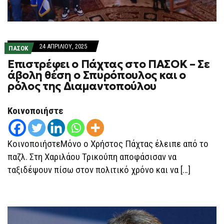
24 ΑΠΡΙΛΊΟΥ, 2025
ΠΑΣΟΚ
Επιστρέφει ο Πάχτας στο ΠΑΣΟΚ – Σε
άβολη θέση ο Σπυρόπουλος και ο
ρόλος της Διαμαντοπούλου
Κοινοποιήστε
ΚοινοποιήστεΜόνο ο Χρήστος Πάχτας έλειπε από το
παζλ. Στη Χαριλάου Τρικούπη αποφάσισαν να
ταξιδέψουν πίσω στον πολιτικό χρόνο και να […]