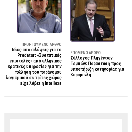
ΠΡΟΗΓΟΎΜΕΝΟ ΆΡΘΡΟ
Νέες αποκαλύψεις για το
ΕΠΌΜΕΝΟ ΆΡΘΡΟ
Predator: «Συστατικές
Σύλλογος Πληγέντων
επιστολές» από ελληνικές
Τεμπών: Παράσταση προς
κρατικές υπηρεσίες για την
υποστήριξη κατηγορίας για
πώληση του παράνομου
Καραμανλή
λογισμικού σε τρίτες χώρες
είχε λάβει η Intellexa