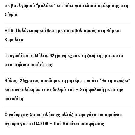
σε βουλγαρικό “μπλόκο” και πάει για τελικό πρόκρισης στη
Σόφια
ΗΠΑ: Πολύνεκρη επίθεση με πυροβολισμούς στη Βόρεια
Καρολίνα
Τραγωδία στα Μάλια: 42χρονη έχασε τη ζωή της μπροστά
στα ανήλικα παιδιά της
Βόλος: 26χρονος απείλησε τη μητέρα του ότι “θα τη σφάξει”
και συνεπλάκη με τον αδελφό του – Στη φυλακή μετά την
καταδίκη
Ο ναύαρχος Αποστολάκηςς αλλάζει φρεγάτα και σηκώνει
άγκυρα για το ΠΑΣΟΚ – Πού θα είναι υποψήφιος