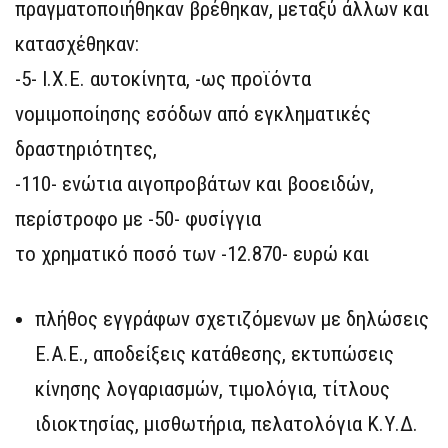
πραγματοποιήθηκαν βρέθηκαν, μεταξύ άλλων και
κατασχέθηκαν:
-5- Ι.Χ.Ε. αυτοκίνητα, -ως προϊόντα
νομιμοποίησης εσόδων από εγκληματικές
δραστηριότητες,
-110- ενώτια αιγοπροβάτων και βοοειδών,
περίστροφο με -50- φυσίγγια
το χρηματικό ποσό των -12.870- ευρώ και
πλήθος εγγράφων σχετιζόμενων με δηλώσεις
Ε.Α.Ε., αποδείξεις κατάθεσης, εκτυπώσεις
κίνησης λογαριασμών, τιμολόγια, τίτλους
ιδιοκτησίας, μισθωτήρια, πελατολόγια Κ.Υ.Δ.