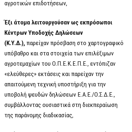
αγροτικών επιδοτήσεων,
Έξι άτομα λειτουργούσαν ως εκπρόσωποι
Κέντρων Υποδοχής Δηλώσεων
(Κ.Υ.Δ.),
παρείχαν πρόσβαση στο χαρτογραφικό
υπόβαθρο και στα στοιχεία των επιλέξιμων
αγροτεμαχίων του Ο.Π.Ε.Κ.Ε.Π.Ε., εντόπιζαν
«ελεύθερες» εκτάσεις και παρείχαν την
απαιτούμενη τεχνική υποστήριξη για την
υποβολή ψευδών δηλώσεων Ε.Α.Ε./Ο.Σ.Δ.Ε.,
συμβάλλοντας ουσιαστικά στη διεκπεραίωση
της παράνομης διαδικασίας,