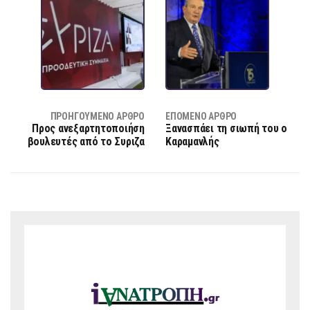
ΠΡΟΗΓΟΎΜΕΝΟ ΆΡΘΡΟ
ΕΠΌΜΕΝΟ ΆΡΘΡΟ
Προς ανεξαρτητοποιήση
Ξανασπάει τη σιωπή του ο
βουλευτές από το Συριζα
Καραμανλής