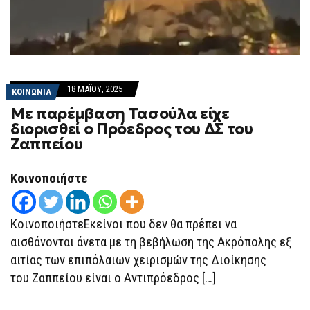
18 ΜΑΪ́ΟΥ, 2025
ΚΟΙΝΩΝΙΑ
Με παρέμβαση Τασούλα είχε
διορισθεί ο Πρόεδρος του ΔΣ του
Ζαππείου
Κοινοποιήστε
ΚοινοποιήστεΕκείνοι που δεν θα πρέπει να
αισθάνονται άνετα με τη βεβήλωση της Ακρόπολης εξ
αιτίας των επιπόλαιων χειρισμών της Διοίκησης
του Ζαππείου είναι ο Αντιπρόεδρος […]