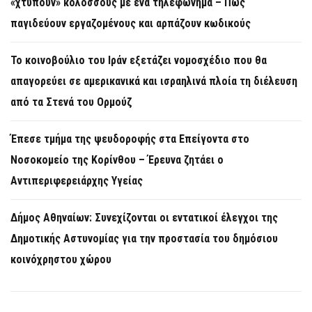
«χτυπούν» κολοσσούς με ένα τηλεφώνημα – Πώς
παγιδεύουν εργαζομένους και αρπάζουν κωδικούς
Το κοινοβούλιο του Ιράν εξετάζει νομοσχέδιο που θα
απαγορεύει σε αμερικανικά και ισραηλινά πλοία τη διέλευση
από τα Στενά του Ορμούζ
Έπεσε τμήμα της ψευδοροφής στα Επείγοντα στο
Νοσοκομείο της Κορίνθου – Έρευνα ζητάει ο
Αντιπεριφερειάρχης Υγείας
Δήμος Αθηναίων: Συνεχίζονται οι εντατικοί έλεγχοι της
Δημοτικής Αστυνομίας για την προστασία του δημόσιου
κοινόχρηστου χώρου