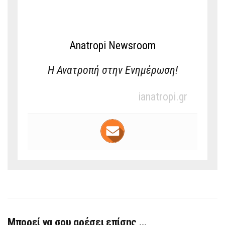
Anatropi Newsroom
Η Ανατροπή στην Ενημέρωση!
ianatropi.gr
Μπορεί να σου αρέσει επίσης …