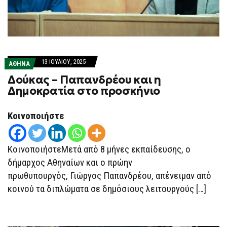
13 ΙΟΥΛΊΟΥ, 2025
ΑΘΗΝΑ
Δούκας – Παπανδρέου και η
Δημοκρατία στο προσκήνιο
Κοινοποιήστε
ΚοινοποιήστεΜετά από 8 μήνες εκπαίδευσης, o
δήμαρχος Αθηναίων και ο πρώην
πρωθυπουργός, Γιώργος Παπανδρέου, απένειμαν από
κοινού τα διπλώματα σε δημόσιους λειτουργούς […]