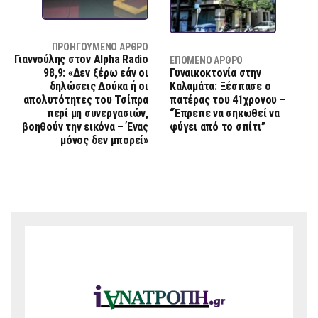
ΠΡΟΗΓΟΎΜΕΝΟ ΆΡΘΡΟ
Γιαννούλης στον Alpha Radio
ΕΠΌΜΕΝΟ ΆΡΘΡΟ
98,9: «Δεν ξέρω εάν οι
Γυναικοκτονία στην
δηλώσεις Δούκα ή οι
Καλαμάτα: Ξέσπασε ο
απολυτότητες του Τσίπρα
πατέρας του 41χρονου –
περί μη συνεργασιών,
“Έπρεπε να σηκωθεί να
βοηθούν την εικόνα – Ένας
φύγει από το σπίτι”
μόνος δεν μπορεί»