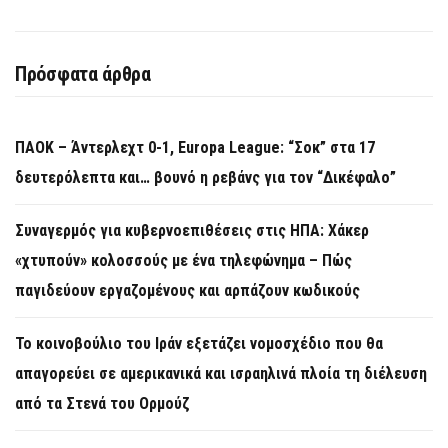
Πρόσφατα άρθρα
ΠΑΟΚ – Άντερλεχτ 0-1, Europa League: “Σοκ” στα 17
δευτερόλεπτα και… βουνό η ρεβάνς για τον “Δικέφαλο”
Συναγερμός για κυβερνοεπιθέσεις στις ΗΠΑ: Χάκερ
«χτυπούν» κολοσσούς με ένα τηλεφώνημα – Πώς
παγιδεύουν εργαζομένους και αρπάζουν κωδικούς
Το κοινοβούλιο του Ιράν εξετάζει νομοσχέδιο που θα
απαγορεύει σε αμερικανικά και ισραηλινά πλοία τη διέλευση
από τα Στενά του Ορμούζ