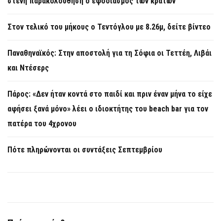
στενή παρακολούθηση ο εφοδιασμός των κρατών
Στον τελικό του μήκους ο Τεντόγλου με 8.26μ, δείτε βίντεο
Παναθηναϊκός: Στην αποστολή για τη Σόφια οι Τεττέη, Λιβάι
και Ντέσερς
Πάρος: «Δεν ήταν κοντά στο παιδί και πριν έναν μήνα το είχε
αφήσει ξανά μόνο» λέει ο ιδιοκτήτης του beach bar για τον
πατέρα του 4χρονου
Πότε πληρώνονται οι συντάξεις Σεπτεμβρίου