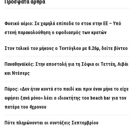
Πρόσφατα άρθρα
Φυσικό αέριο: Σε χαμηλά επίπεδα το στοκ στην ΕΕ – Υπό
στενή παρακολούθηση ο εφοδιασμός των κρατών
Στον τελικό του μήκους ο Τεντόγλου με 8.26μ, δείτε βίντεο
Παναθηναϊκός: Στην αποστολή για τη Σόφια οι Τεττέη, Λιβάι
και Ντέσερς
Πάρος: «Δεν ήταν κοντά στο παιδί και πριν έναν μήνα το είχε
αφήσει ξανά μόνο» λέει ο ιδιοκτήτης του beach bar για τον
πατέρα του 4χρονου
Πότε πληρώνονται οι συντάξεις Σεπτεμβρίου