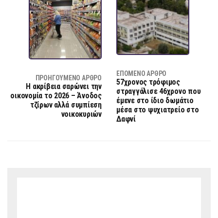
ΕΠΌΜΕΝΟ ΆΡΘΡΟ
ΠΡΟΗΓΟΎΜΕΝΟ ΆΡΘΡΟ
57χρονος τρόφιμος
Η ακρίβεια σαρώνει την
στραγγάλισε 46χρονο που
οικονομία το 2026 – Άνοδος
έμενε στο ίδιο δωμάτιο
τζίρων αλλά συμπίεση
μέσα στο ψυχιατρείο στο
νοικοκυριών
Δαφνί