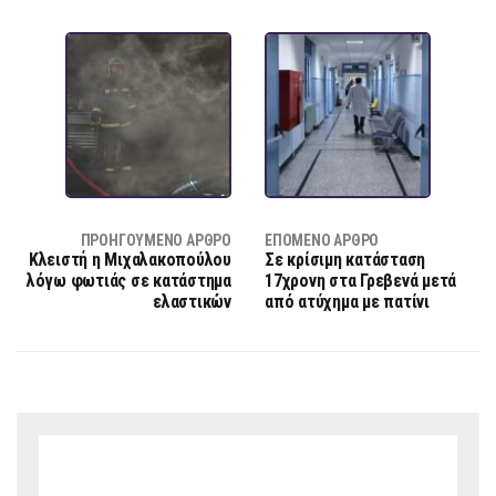
ΠΡΟΗΓΟΎΜΕΝΟ ΆΡΘΡΟ
ΕΠΌΜΕΝΟ ΆΡΘΡΟ
Κλειστή η Μιχαλακοπούλου
Σε κρίσιμη κατάσταση
λόγω φωτιάς σε κατάστημα
17χρονη στα Γρεβενά μετά
ελαστικών
από ατύχημα με πατίνι