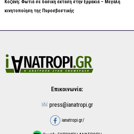
Κοζάνη: Φωτιά σε δασική έκταση στην Ερμακιά – Μεγάλη
κινητοποίηση της Πυροσβεστικής
Επικοινωνία:
press@ianatropi.gr
ianatropi.gr/