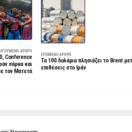
ΗΓΟΎΜΕΝΟ ΆΡΘΡΟ
ΕΠΌΜΕΝΟ ΆΡΘΡΟ
0, Conference
Τα 100 δολάρια πλησιάζει το Brent μετ
ραν σάρκα και
επιθέσεις στο Ιράν
με τον Ματετά