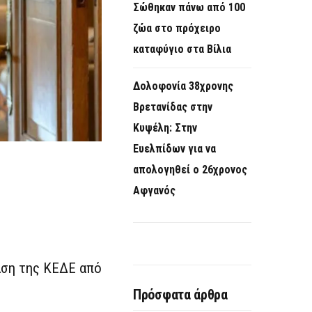
Σώθηκαν πάνω από 100
ζώα στο πρόχειρο
καταφύγιο στα Βίλια
Δολοφονία 38χρονης
Βρετανίδας στην
Κυψέλη: Στην
Ευελπίδων για να
απολογηθεί ο 26χρονος
Αφγανός
άση της ΚΕΔΕ από
Πρόσφατα άρθρα