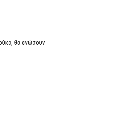
ούκα, θα ενώσουν