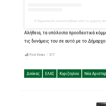
Η δημοσίευση κοινοποιήθηκε από το χρήστη iana
Αλήθεια, τα υπόλοιπα προοδευτικά κόμ
τις δυνάμεις του σε αυτό με το Δήμαρχο
Post Views:
517
Δούκας
ΕΛΑΣ
Κυριζογλου
Νέα Αριστε