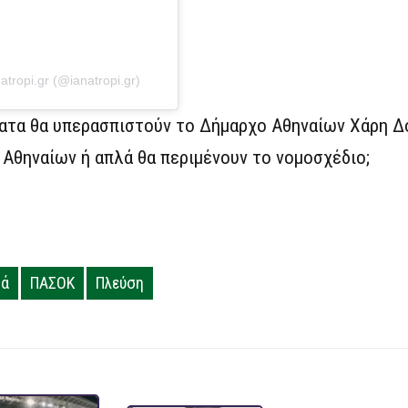
tropi.gr (@ianatropi.gr)
ματα θα υπερασπιστούν το Δήμαρχο Αθηναίων Χάρη Δ
 Αθηναίων ή απλά θα περιμένουν το νομοσχέδιο;
ρά
ΠΑΣΟΚ
Πλεύση