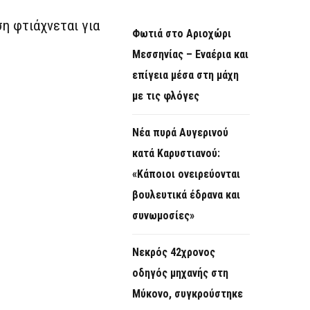
η φτιάχνεται για
Φωτιά στο Αριοχώρι
Μεσσηνίας – Εναέρια και
επίγεια μέσα στη μάχη
με τις φλόγες
Νέα πυρά Αυγερινού
κατά Καρυστιανού:
«Κάποιοι ονειρεύονται
βουλευτικά έδρανα και
συνωμοσίες»
Νεκρός 42χρονος
οδηγός μηχανής στη
Μύκονο, συγκρούστηκε