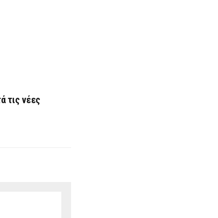
ά τις νέες