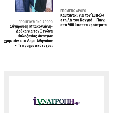
ΕΠΌΜΕΝΟ ΆΡΘΡΟ
Καμπανάκι για τον Έμπολα
στη ΛΔ του Κονγκό – Πάνω
ΠΡΟΗΓΟΎΜΕΝΟ ΆΡΘΡΟ
από 900 ύποπτα κρούσματα
Σύγκρουση Μπακογιάννη-
Δούκα για τον Ξενώνα
Φιλοξενίας άστεγων
χρηστών στο Δήμο Αθηναίων
– Τι πραγματικά ισχύει