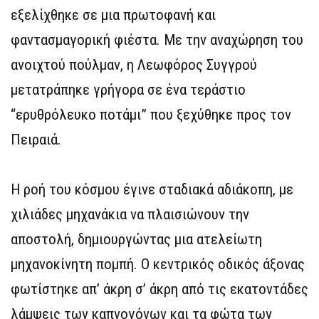
εξελίχθηκε σε μια πρωτοφανή και
φαντασμαγορική φιέστα. Με την αναχώρηση του
ανοιχτού πούλμαν, η Λεωφόρος Συγγρού
μετατράπηκε γρήγορα σε ένα τεράστιο
“ερυθρόλευκο ποτάμι” που ξεχύθηκε προς τον
Πειραιά.
Η ροή του κόσμου έγινε σταδιακά αδιάκοπη, με
χιλιάδες μηχανάκια να πλαισιώνουν την
αποστολή, δημιουργώντας μια ατελείωτη
μηχανοκίνητη πομπή. Ο κεντρικός οδικός άξονας
φωτίστηκε απ’ άκρη σ’ άκρη από τις εκατοντάδες
λάμψεις των καπνογόνων και τα φώτα των