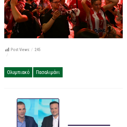
Post Views:
245
Ολυμπιακό
Πασαλιμάνι