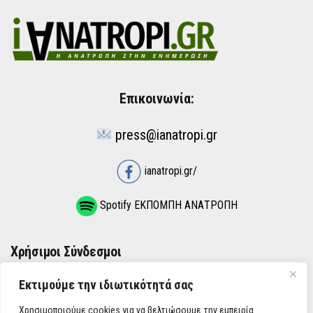
Επικοινωνία:
press@ianatropi.gr
ianatropi.gr/
Spotify ΕΚΠΟΜΠΗ ΑΝΑΤΡΟΠΗ
Χρήσιμοι Σύνδεσμοι
Εκτιμούμε την ιδιωτικότητά σας
ΌΡΟΙ ΧΡΉΣΗΣ
Χρησιμοποιούμε cookies για να βελτιώσουμε την εμπειρία
ΠΟΛΙΤΙΚΉ ΑΠΟΡΡΉΤΟΥ