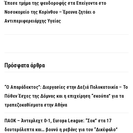
Έπεσε τμήμα της ψευδοροφής στα Επείγοντα στο
Νοσοκομείο της Κορίνθου – Έρευνα ζητάει ο
Αντιπεριφερειάρχης Υγείας
Πρόσφατα άρθρα
“Ο Απαράδεκτος”: Διεργασίες στην Δεξιά Πολυκατοικία – Το
Πόθεν Έσχες της Δόμνας και η επιχείρηση “σκούπα” για τα
τραπεζοκαθίσματα στην Αθήνα
ΠΑΟΚ – Άντερλεχτ 0-1, Europa League: “Σοκ” στα 17
δευτερόλεπτα και… βουνό η ρεβάνς για τον “Δικέφαλο”