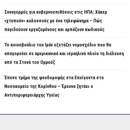
Συναγερμός για κυβερνοεπιθέσεις στις ΗΠΑ: Χάκερ
«χτυπούν» κολοσσούς με ένα τηλεφώνημα – Πώς
παγιδεύουν εργαζομένους και αρπάζουν κωδικούς
Το κοινοβούλιο του Ιράν εξετάζει νομοσχέδιο που θα
απαγορεύει σε αμερικανικά και ισραηλινά πλοία τη διέλευση
από τα Στενά του Ορμούζ
Έπεσε τμήμα της ψευδοροφής στα Επείγοντα στο
Νοσοκομείο της Κορίνθου – Έρευνα ζητάει ο
Αντιπεριφερειάρχης Υγείας