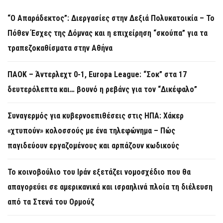
“Ο Απαράδεκτος”: Διεργασίες στην Δεξιά Πολυκατοικία – Το
Πόθεν Έσχες της Δόμνας και η επιχείρηση “σκούπα” για τα
τραπεζοκαθίσματα στην Αθήνα
ΠΑΟΚ – Άντερλεχτ 0-1, Europa League: “Σοκ” στα 17
δευτερόλεπτα και… βουνό η ρεβάνς για τον “Δικέφαλο”
Συναγερμός για κυβερνοεπιθέσεις στις ΗΠΑ: Χάκερ
«χτυπούν» κολοσσούς με ένα τηλεφώνημα – Πώς
παγιδεύουν εργαζομένους και αρπάζουν κωδικούς
Το κοινοβούλιο του Ιράν εξετάζει νομοσχέδιο που θα
απαγορεύει σε αμερικανικά και ισραηλινά πλοία τη διέλευση
από τα Στενά του Ορμούζ