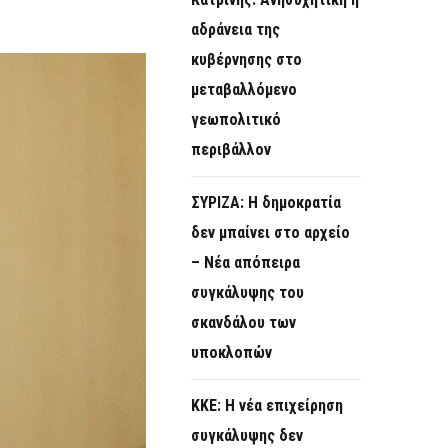
O
αδράνεια της
R
κυβέρνησης στο
M
μεταβαλλόμενο
γεωπολιτικό
περιβάλλον
ΣΥΡΙΖΑ: Η δημοκρατία
δεν μπαίνει στο αρχείο
– Νέα απόπειρα
συγκάλυψης του
σκανδάλου των
υποκλοπών
KKE: Η νέα επιχείρηση
συγκάλυψης δεν