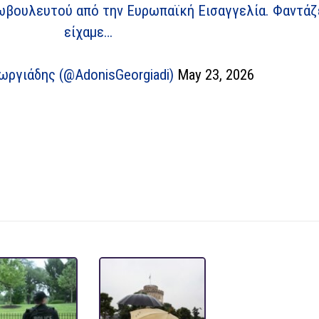
ωβουλευτού από την Ευρωπαϊκή Εισαγγελία. Φαντάζ
είχαμε…
ωργιάδης (@AdonisGeorgiadi)
May 23, 2026