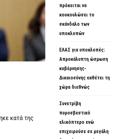
πρόκειται να
κουκουλώσει το
σκάνδαλο των
υποκλοπών
ΕΛΑΣ για υποκλοπές:
Απροκάλυπτη ώσμωση
κυβέρνησης-
Δικαιοσύνης εκθέτει τη
χώρα διεθνώς
Συνετρίβη
πυροσβεστικό
ηκε κατά της
ελικόπτερο ενώ
επιχειρούσε σε μεγάλη