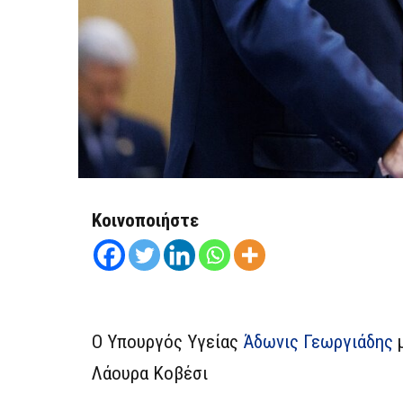
Κοινοποιήστε
Ο Υπουργός Υγείας
Άδωνις Γεωργιάδης
μ
Λάουρα Κοβέσι