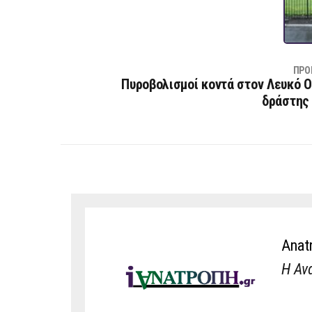
ΠΡΟ
Πυροβολισμοί κοντά στον Λευκό Ο
δράστης
Anat
Η Αν