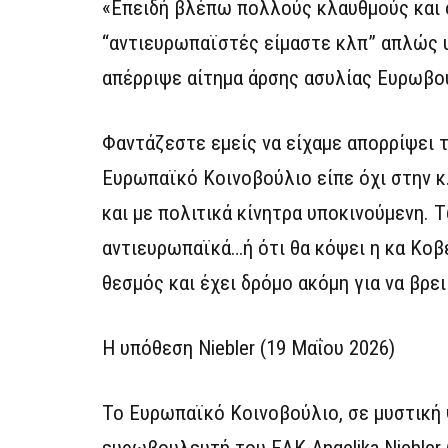
«Επειδή βλέπω πολλούς κλαυθμούς και 
“αντιευρωπαϊστές είμαστε κλπ” απλώς υ
απέρριψε αίτημα άρσης ασυλίας Ευρωβο
Φαντάζεστε εμείς να είχαμε απορρίψει τ
Ευρωπαϊκό Κοινοβούλιο είπε όχι στην κ
και με πολιτικά κίνητρα υποκινούμενη. 
αντιευρωπαϊκά…ή ότι θα κόψει η κα Κοβέ
θεσμός και έχει δρόμο ακόμη για να βρει
Η υπόθεση Niebler (19 Μαΐου 2026)
Το Ευρωπαϊκό Κοινοβούλιο, σε μυστική 
ευρωβουλευτή του ΕΛΚ Angelika Niebler