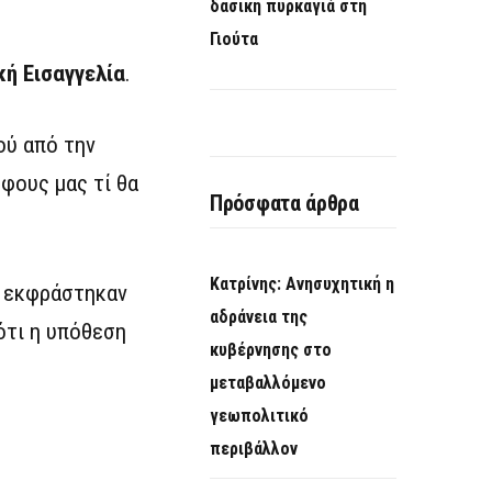
δασική πυρκαγιά στη
Γιούτα
ή Εισαγγελία
.
ού από την
φους μας τί θα
Πρόσφατα άρθρα
Κατρίνης: Ανησυχητική η
υ εκφράστηκαν
αδράνεια της
ότι η υπόθεση
κυβέρνησης στο
μεταβαλλόμενο
γεωπολιτικό
περιβάλλον