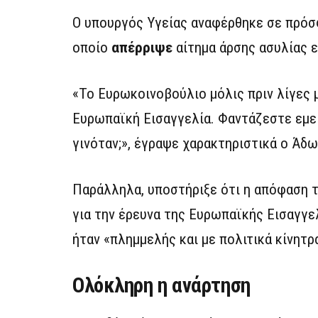
Ο υπουργός Υγείας αναφέρθηκε σε πρόσ
οποίο
απέρριψε
αίτημα άρσης ασυλίας 
«Το Ευρωκοινοβούλιο μόλις πριν λίγες
Ευρωπαϊκή Εισαγγελία. Φαντάζεστε εμεί
γινόταν;», έγραψε χαρακτηριστικά ο Άδω
Παράλληλα, υποστήριξε ότι η απόφαση 
για την έρευνα της Ευρωπαϊκής Εισαγγε
ήταν «πλημμελής και με πολιτικά κίνητρ
Ολόκληρη η ανάρτηση