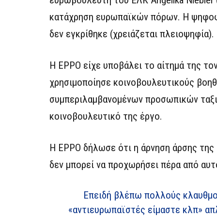
κατάχρηση ευρωπαϊκών πόρων. Η ψηφοφορ
δεν εγκρίθηκε (χρειάζεται πλειοψηφία).
Η EPPO είχε υποβάλει το αίτημά της τον 
χρησιμοποίησε κοινοβουλευτικούς βοηθ
συμπεριλαμβανομένων προσωπικών ταξι
κοινοβουλευτικό της έργο.
Η EPPO δήλωσε ότι η άρνηση άρσης της 
δεν μπορεί να προχωρήσει πέρα από αυτ
Επειδή βλέπω πολλούς κλαυθμού
«αντιευρωπαϊστές είμαστε κλπ» απ