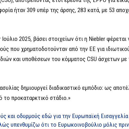
ία ήταν 309 υπέρ της άρσης, 283 κατά, με 53 αποχ
Ιούλιο 2025, βάσει στοιχείων ότι η Niebler φέρεται 
ούς που χρηματοδοτούνταν από την ΕΕ για ιδιωτικο
διών και υποθέσεων του κόμματος CSU άσχετων με 
ασυλίας δημιουργεί διαδικαστικό εμπόδιο: ως αποτέ
ό το προκαταρκτικό στάδιο.»
ς και οδυρμούς εδώ για την Ευρωπαϊκή Εισαγγελία
λώς υπενθυμίζω ότι το Ευρωκοινοβούλιο μόλις πριν