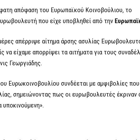
φατη απόφαση του Ευρωπαϊκού Κοινοβούλιου, το
ευρωβουλευτή που είχε υποβληθεί από την
Ευρωπαϊκ
 μέρες απέρριψε αίτημα άρσης ασυλίας Ευρωβουλευτ
ς να είχαμε απορρίψει τα αιτήματα για τους συναδέλ
νις Γεωργιάδης.
του Ευρωκοινοβουλίου συνδέεται με αμφιβολίες πο
λίας, σημειώνοντας πως οι ευρωβουλευτές έκριναν 
α υποκινούμενη».