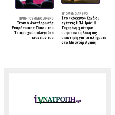
ΕΠΌΜΕΝΟ ΆΡΘΡΟ
Στο «κόκκινο» ξανά οι
ΠΡΟΗΓΟΎΜΕΝΟ ΆΡΘΡΟ
Όταν ο Αναπληρωτής
σχέσεις ΗΠΑ-Ιράν: Η
Εκπρόσωπος Τύπου του
Τεχεράνη χτύπησε
Τσίπρα χυδαιολογούσε
αμερικανική βάση ως
εναντίον του
απάντηση για τα πλήγματα
στο Μπαντάρ Αμπάς