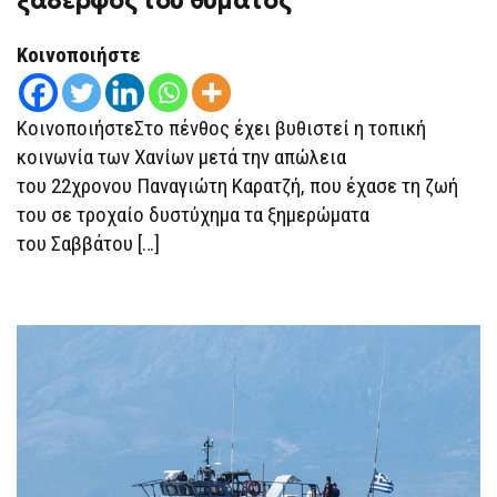
ξάδερφος του θύματος
Κοινοποιήστε
ΚοινοποιήστεΣτο πένθος έχει βυθιστεί η τοπική
κοινωνία των Χανίων μετά την απώλεια
του 22χρονου Παναγιώτη Καρατζή, που έχασε τη ζωή
του σε τροχαίο δυστύχημα τα ξημερώματα
του Σαββάτου […]