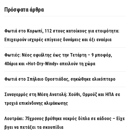
Πρόσφατα άρθρα
Φωτιά στο Κορωπί, 112 στους κατοίκους για ετοιμότητα:
Επιχειρούν ισχυρές επίγειες δυνάμεις και έξι εναέρια
Φωτιές: Νέος εφιάλτης έως την Τετάρτη – 9 μποφόρ,
40άρια και «Hot-Dry-Windy» απειλούν τη χώρα
Φωτιά στο Σπήλαιο Ορεστιάδας, σηκώθηκε ελικόπτερο
Συναγερμός στη Μέση Ανατολή: Χούθι, Ορμούζ και ΗΠΑ σε
τροχιά επικίνδυνης κλιμάκωσης
Λουτράκι: 75χρονος βρέθηκε νεκρός δίπλα σε κάδους – Είχε
βγει να πετάξει τα σκουπίδια