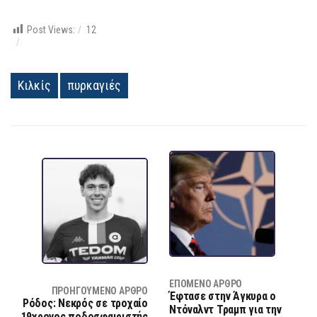
Post Views:
12
Κιλκίς
πυρκαγιές
ΕΠΌΜΕΝΟ ΆΡΘΡΟ
ΠΡΟΗΓΟΎΜΕΝΟ ΆΡΘΡΟ
Έφτασε στην Άγκυρα ο
Ρόδος: Νεκρός σε τροχαίο
Ντόναλντ Τραμπ για την
19χρονος ποδοσφαιριστής