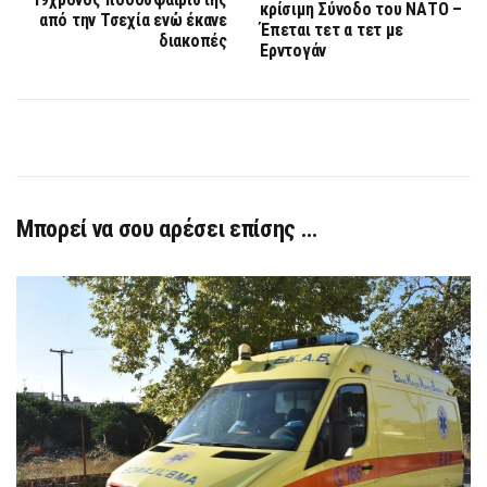
κρίσιμη Σύνοδο του ΝΑΤΟ –
από την Τσεχία ενώ έκανε
Έπεται τετ α τετ με
διακοπές
Ερντογάν
Μπορεί να σου αρέσει επίσης …