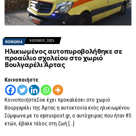
9 ΙΟΥΛΊΟΥ, 2025
ΚΟΙΝΩΝΙΑ
Ηλικιωμένος αυτοπυροβολήθηκε σε
προαύλιο σχολείου στο χωριό
Βουλγαρέλι Άρτας
Κοινοποιήστε
ΚοινοποιήστεΣοκ έχει προκαλέσει στο χωριό
Βουργαρέλι της Άρτας η αυτοκτονία ενός ηλικιωμένου
Σύμφωνα με το epiruspost.gr, ο αυτόχειρας που ήταν 85
ετών, έβαλε τέλος στη ζωή […]