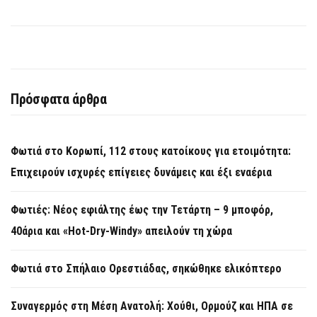
Πρόσφατα άρθρα
Φωτιά στο Κορωπί, 112 στους κατοίκους για ετοιμότητα:
Επιχειρούν ισχυρές επίγειες δυνάμεις και έξι εναέρια
Φωτιές: Νέος εφιάλτης έως την Τετάρτη – 9 μποφόρ,
40άρια και «Hot-Dry-Windy» απειλούν τη χώρα
Φωτιά στο Σπήλαιο Ορεστιάδας, σηκώθηκε ελικόπτερο
Συναγερμός στη Μέση Ανατολή: Χούθι, Ορμούζ και ΗΠΑ σε