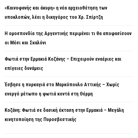
«Καινοφανής και άκυρη» η νέα αρχειοθέτηση των
υποκλοπών, λέει η δικηγόρος του Χρ. Σπίρτζη
Η ομοσπονδία της Αργεντινής περιμένει τι θα αποφασίσουν
οι Μέσι και Σκαλόνι
Φωτιά στην Ερμακιά Κοζάνης – Επιχειρούν εναέριες και
επίγειες δυνάμεις
Έσβησε η πυρκαγιά στο Μαρκόπουλο Αττικής – Χωρίς
ενεργό μέτωπο η φωτιά κοντά στη Θέρμη
Κοζάνη: Φωτιά σε δασική έκταση στην Ερμακιά – Μεγάλη
κινητοποίηση της Πυροσβεστικής