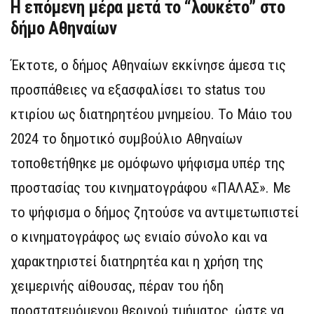
Η επόμενη μέρα μετά το “λουκέτο” στο
δήμο Αθηναίων
Έκτοτε, ο δήμος Αθηναίων εκκίνησε άμεσα τις
προσπάθειες να εξασφαλίσει το status του
κτιρίου ως διατηρητέου μνημείου. Το Μάιο του
2024 το δημοτικό συμβούλιο Αθηναίων
τοποθετήθηκε με ομόφωνο ψήφισμα υπέρ της
προστασίας του κινηματογράφου «ΠΑΛΑΣ». Με
το ψήφισμα ο δήμος ζητούσε να αντιμετωπιστεί
ο κινηματογράφος ως ενιαίο σύνολο και να
χαρακτηριστεί διατηρητέα και η χρήση της
χειμερινής αίθουσας, πέραν του ήδη
προστατευόμενου θερινού τμήματος, ώστε να