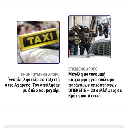
ΕΠΌΜΕΝΟ ΆΡΘΡΟ
Μεγάλη αστυνομική
ΠΡΟΗΓΟΎΜΕΝΟ ΆΡΘΡΟ
Ένοπλη ληστεία σε ταξιτζή
επιχείρηση για κύκλωμα
στις Αχαρνές: Τον απείλησαν
παράνομων επιδοτήσεων
με όπλο και μαχαίρι
ΟΠΕΚΕΠΕ – 20 συλλήψεις σε
Κρήτη και Αττική