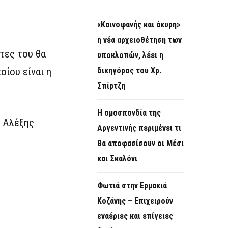
«Καινοφανής και άκυρη»
η νέα αρχειοθέτηση των
άτες του θα
υποκλοπών, λέει η
οίου είναι η
δικηγόρος του Χρ.
Σπίρτζη
Η ομοσπονδία της
ο Αλέξης
Αργεντινής περιμένει τι
θα αποφασίσουν οι Μέσι
και Σκαλόνι
Φωτιά στην Ερμακιά
Κοζάνης – Επιχειρούν
εναέριες και επίγειες