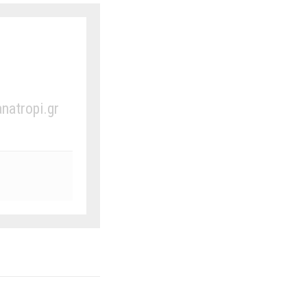
anatropi.gr