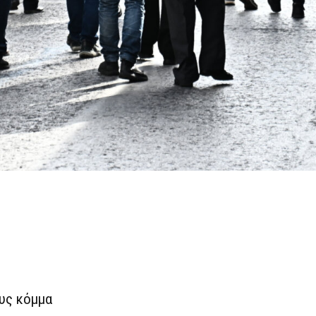
ους κόμμα