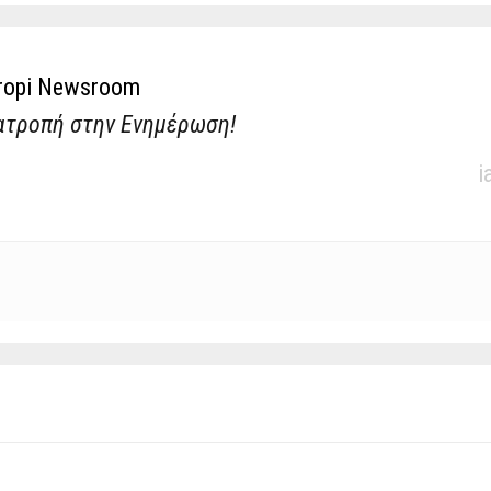
ropi Newsroom
ατροπή στην Ενημέρωση!
i