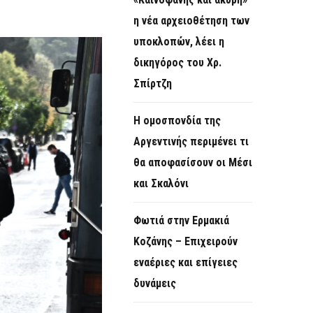
O
η νέα αρχειοθέτηση των
R
υποκλοπών, λέει η
M
δικηγόρος του Χρ.
Σπίρτζη
Η ομοσπονδία της
Αργεντινής περιμένει τι
θα αποφασίσουν οι Μέσι
και Σκαλόνι
Φωτιά στην Ερμακιά
Κοζάνης – Επιχειρούν
εναέριες και επίγειες
δυνάμεις