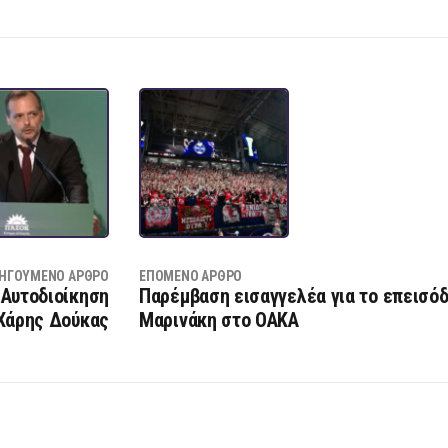
ΗΓΟΎΜΕΝΟ ΆΡΘΡΟ
ΕΠΌΜΕΝΟ ΆΡΘΡΟ
 Αυτοδιοίκηση
Παρέμβαση εισαγγελέα για το επεισόδ
 Χάρης Δούκας
Μαρινάκη στο ΟΑΚΑ