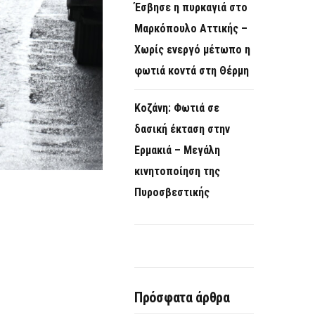
Έσβησε η πυρκαγιά στο
Μαρκόπουλο Αττικής –
Χωρίς ενεργό μέτωπο η
φωτιά κοντά στη Θέρμη
Κοζάνη: Φωτιά σε
δασική έκταση στην
Ερμακιά – Μεγάλη
κινητοποίηση της
Πυροσβεστικής
Πρόσφατα άρθρα