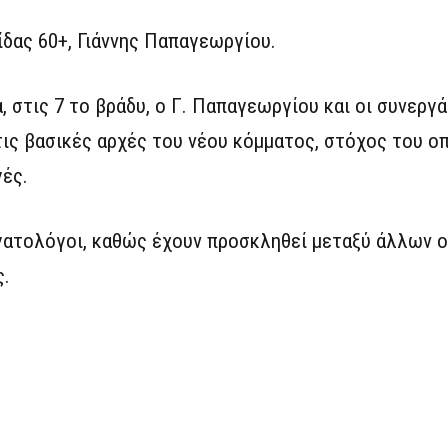
ίδας 60+, Γιάννης Παπαγεωργίου.
, στις 7 το βράδυ, ο Γ. Παπαγεωργίου και οι συνεργ
ις βασικές αρχές του νέου κόμματος, στόχος του οπ
ές.
γατολόγοι, καθώς έχουν προσκληθεί μεταξύ άλλων 
ς.