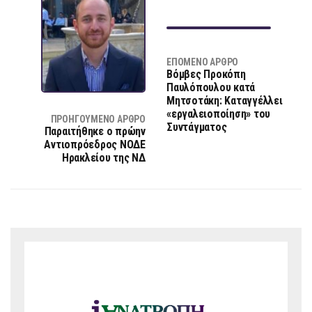
ΕΠΌΜΕΝΟ ΆΡΘΡΟ
Βόμβες Προκόπη
Παυλόπουλου κατά
Μητσοτάκη: Καταγγέλλει
«εργαλειοποίηση» του
ΠΡΟΗΓΟΎΜΕΝΟ ΆΡΘΡΟ
Συντάγματος
Παραιτήθηκε ο πρώην
Αντιοπρόεδρος ΝΟΔΕ
Ηρακλείου της ΝΔ