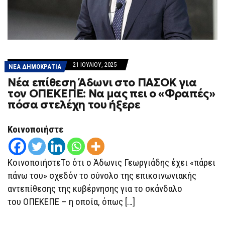
21 ΙΟΥΛΊΟΥ, 2025
ΝΕΑ ΔΗΜΟΚΡΑΤΙΑ
Νέα επίθεση Άδωνι στο ΠΑΣΟΚ για
τον ΟΠΕΚΕΠΕ: Να μας πει ο «Φραπές»
πόσα στελέχη του ήξερε
Κοινοποιήστε
ΚοινοποιήστεΤο ότι ο Άδωνις Γεωργιάδης έχει «πάρει
πάνω του» σχεδόν το σύνολο της επικοινωνιακής
αντεπίθεσης της κυβέρνησης για το σκάνδαλο
του ΟΠΕΚΕΠΕ – η οποία, όπως […]