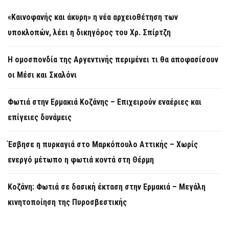
«Καινοφανής και άκυρη» η νέα αρχειοθέτηση των
υποκλοπών, λέει η δικηγόρος του Χρ. Σπίρτζη
Η ομοσπονδία της Αργεντινής περιμένει τι θα αποφασίσουν
οι Μέσι και Σκαλόνι
Φωτιά στην Ερμακιά Κοζάνης – Επιχειρούν εναέριες και
επίγειες δυνάμεις
Έσβησε η πυρκαγιά στο Μαρκόπουλο Αττικής – Χωρίς
ενεργό μέτωπο η φωτιά κοντά στη Θέρμη
Κοζάνη: Φωτιά σε δασική έκταση στην Ερμακιά – Μεγάλη
κινητοποίηση της Πυροσβεστικής