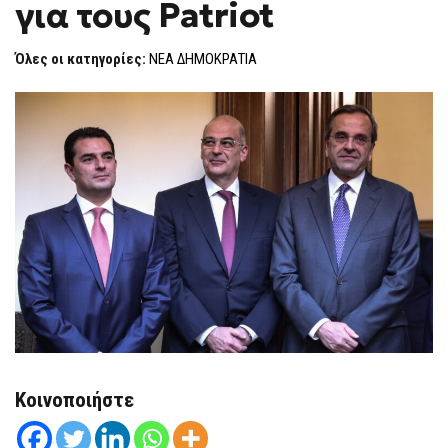
για τους Patriot
–
F
ΔΈΝΔΙΑ
O
ΓΙΑ
R
ΤΟΥΣ
Όλες οι κατηγορίες:
ΝΕΑ ΔΗΜΟΚΡΑΤΙΑ
PATRIOT
M
Κοινοποιήστε