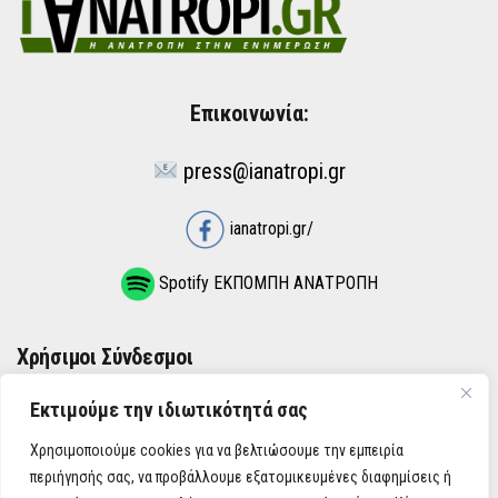
Επικοινωνία:
press@ianatropi.gr
ianatropi.gr/
Spotify ΕΚΠΟΜΠΗ ΑΝΑΤΡΟΠΗ
Χρήσιμοι Σύνδεσμοι
Εκτιμούμε την ιδιωτικότητά σας
ΌΡΟΙ ΧΡΉΣΗΣ
Χρησιμοποιούμε cookies για να βελτιώσουμε την εμπειρία
ΠΟΛΙΤΙΚΉ ΑΠΟΡΡΉΤΟΥ
περιήγησής σας, να προβάλλουμε εξατομικευμένες διαφημίσεις ή