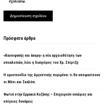
σχολιάσω.
Πρόσφατα άρθρα
«Καινοφανής και άκυρη» η νέα αρχειοθέτηση των
υποκλοπών, λέει η δικηγόρος του Χρ. Σπίρτζη
Η ομοσπονδία της Αργεντινής περιμένει τι θα αποφασίσουν
οι Μέσι και Σκαλόνι
Φωτιά στην Ερμακιά Κοζάνης – Επιχειρούν εναέριες και
επίγειες δυνάμεις