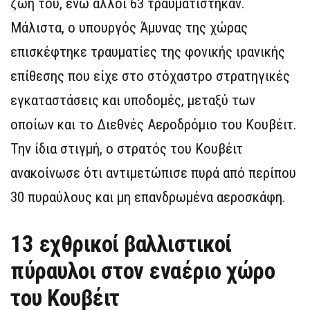
ζωή του, ενώ άλλοι 63 τραυματίστηκαν.
Μάλιστα, ο υπουργός Άμυνας της χώρας
επισκέφτηκε τραυματίες της φονικής ιρανικής
επίθεσης που είχε στο στόχαστρο στρατηγικές
εγκαταστάσεις και υποδομές, μεταξύ των
οποίων και το Διεθνές Αεροδρόμιο του Κουβέιτ.
Την ίδια στιγμή, ο στρατός του Κουβέιτ
ανακοίνωσε ότι αντιμετώπισε πυρά από περίπου
30 πυραύλους και μη επανδρωμένα αεροσκάφη.
13 εχθρικοί βαλλιστικοί
πύραυλοι στον εναέριο χώρο
του Κουβέιτ