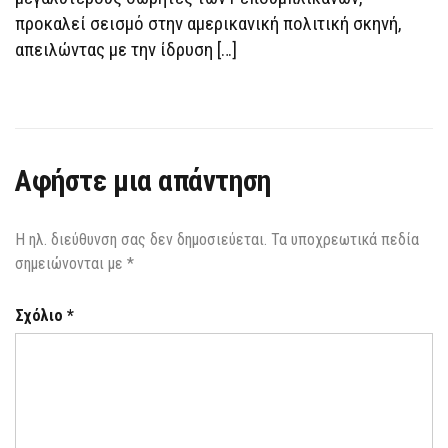
ΤΡΑΜΠ
προκαλεί σεισμό στην αμερικανική πολιτική σκηνή,
απειλώντας με την ίδρυση […]
Αφήστε μια απάντηση
Η ηλ. διεύθυνση σας δεν δημοσιεύεται.
Τα υποχρεωτικά πεδία
σημειώνονται με
*
Σχόλιο
*