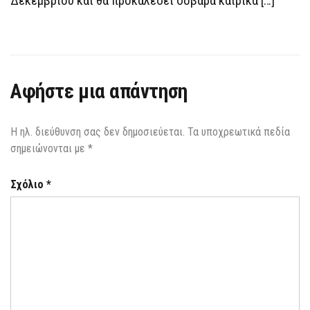
Δεκεμβρίου και θα προκαλέσει σοβαρά καιρικά […]
Αφήστε μια απάντηση
Η ηλ. διεύθυνση σας δεν δημοσιεύεται.
Τα υποχρεωτικά πεδία
σημειώνονται με
*
Σχόλιο
*