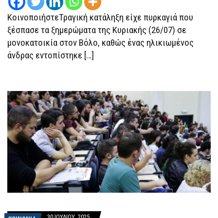
ΣΕ
ΣΠΊΤΙ
ΚοινοποιήστεΤραγική κατάληξη είχε πυρκαγιά που
ξέσπασε τα ξημερώματα της Κυριακής (26/07) σε
μονοκατοικία στον Βόλο, καθώς ένας ηλικιωμένος
άνδρας εντοπίστηκε […]
30 ΙΟΥΛΊΟΥ, 2025