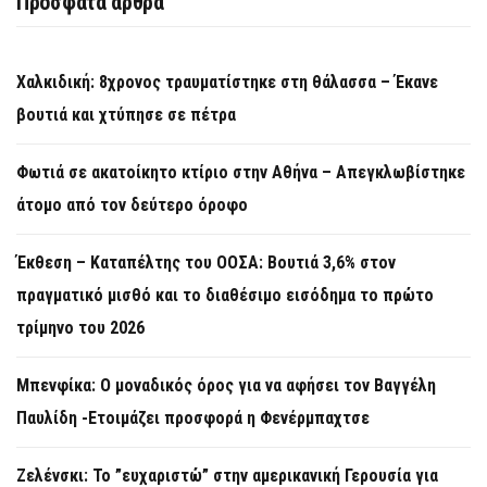
Πρόσφατα άρθρα
Χαλκιδική: 8χρονος τραυματίστηκε στη θάλασσα – Έκανε
βουτιά και χτύπησε σε πέτρα
Φωτιά σε ακατοίκητο κτίριο στην Αθήνα – Απεγκλωβίστηκε
άτομο από τον δεύτερο όροφο
Έκθεση – Καταπέλτης του ΟΟΣΑ: Βουτιά 3,6% στον
πραγματικό μισθό και το διαθέσιμο εισόδημα το πρώτο
τρίμηνο του 2026
Μπενφίκα: Ο μοναδικός όρος για να αφήσει τον Βαγγέλη
Παυλίδη -Ετοιμάζει προσφορά η Φενέρμπαχτσε
Ζελένσκι: Το ”ευχαριστώ” στην αμερικανική Γερουσία για