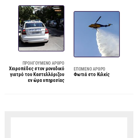
ΠΡΟΗΓΟΎΜΕΝΟ ΆΡΘΡΟ
Χειροπέδες στον μοναδικό
ΕΠΌΜΕΝΟ ΆΡΘΡΟ
γιατρό του Καστελλόριζου
Φωτιά στο Κιλκίς
εν ώρα υπηρεσίας