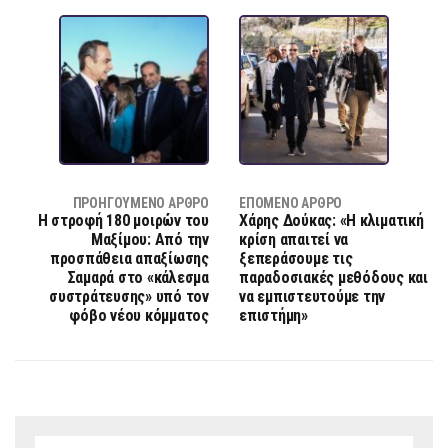
ΠΡΟΗΓΟΎΜΕΝΟ ΆΡΘΡΟ
ΕΠΌΜΕΝΟ ΆΡΘΡΟ
Η στροφή 180 μοιρών του
Χάρης Δούκας: «Η κλιματική
Μαξίμου: Από την
κρίση απαιτεί να
προσπάθεια απαξίωσης
ξεπεράσουμε τις
Σαμαρά στο «κάλεσμα
παραδοσιακές μεθόδους και
συστράτευσης» υπό τον
να εμπιστευτούμε την
φόβο νέου κόμματος
επιστήμη»