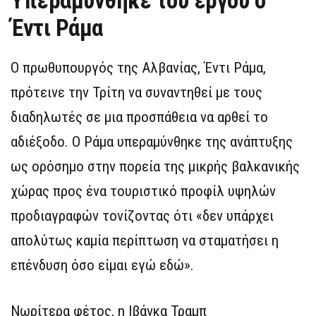
Υπεραμύνθηκε του έργου ο
Έντι Ράμα
Ο πρωθυπουργός της Αλβανίας, Έντι Ράμα,
πρότεινε την Τρίτη να συναντηθεί με τους
διαδηλωτές σε μια προσπάθεια να αρθεί το
αδιέξοδο. Ο Ράμα υπεραμύνθηκε της ανάπτυξης
ως ορόσημο στην πορεία της μικρής βαλκανικής
χώρας προς ένα τουριστικό προφίλ υψηλών
προδιαγραφών τονίζοντας ότι «δεν υπάρχει
απολύτως καμία περίπτωση να σταματήσει η
επένδυση όσο είμαι εγώ εδώ».
Νωρίτερα φέτος, η Ιβάνκα Τραμπ