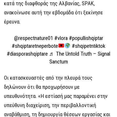
κατά της διαφθοράς της Αλβανίας, SPAK,
ανακοίνωσε αυτή την εβδομάδα ότι ξεκίνησε
έρευνα.
@respectnature01
#vlora
#popullishqiptar
#shqiptaretneperbote
#shqipetntiktok
#diasporashqiptare
♬ The Untold Truth – Signal
Sanctum
Οι κατασκευαστές από την πλευρά τους
δηλώνουν ότι θα προχωρήσουν με
υπευθυνότητα. «Η εστίασή μας παραμένει στην
υπεύθυνη διαχείριση, την περιβαλλοντική
αναβάθμιση, τη δημιουργία θέσεων εργασίας και