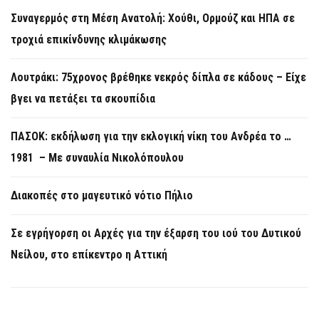
Συναγερμός στη Μέση Ανατολή: Χούθι, Ορμούζ και ΗΠΑ σε
τροχιά επικίνδυνης κλιμάκωσης
Λουτράκι: 75χρονος βρέθηκε νεκρός δίπλα σε κάδους – Είχε
βγει να πετάξει τα σκουπίδια
ΠΑΣΟΚ: εκδήλωση για την εκλογική νίκη του Ανδρέα το …
1981 – Με συναυλία Νικολόπουλου
Διακοπές στο μαγευτικό νότιο Πήλιο
Σε εγρήγορση οι Αρχές για την έξαρση του ιού του Δυτικού
Νείλου, στο επίκεντρο η Αττική