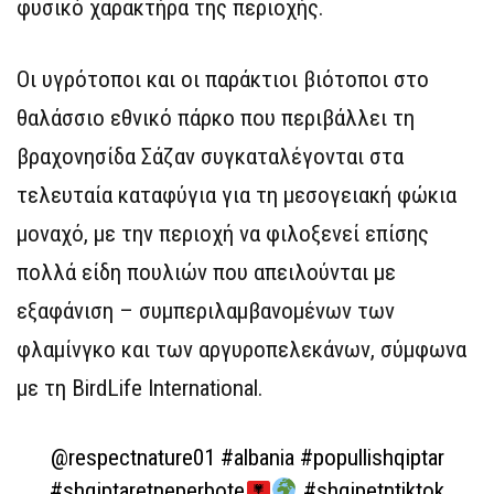
φυσικό χαρακτήρα της περιοχής.
Οι υγρότοποι και οι παράκτιοι βιότοποι στο
θαλάσσιο εθνικό πάρκο που περιβάλλει τη
βραχονησίδα Σάζαν συγκαταλέγονται στα
τελευταία καταφύγια για τη μεσογειακή φώκια
μοναχό, με την περιοχή να φιλοξενεί επίσης
πολλά είδη πουλιών που απειλούνται με
εξαφάνιση – συμπεριλαμβανομένων των
φλαμίνγκο και των αργυροπελεκάνων, σύμφωνα
με τη BirdLife International.
@respectnature01
#albania
#popullishqiptar
#shqiptaretneperbote
#shqipetntiktok