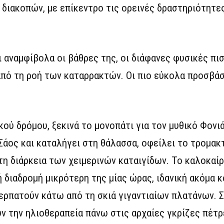
διακοπών, με επίκεντρο τις ορεινές δραστηριότητες
 αναμφίβολα οι βάθρες της, οι διάφανες φυσικές πι
πό τη ροή των καταρρακτών. Οι πιο εύκολα προσβάσι
ού δρόμου, ξεκινά το μονοπάτι για τον μυθικό Φονιά
Σάος και καταλήγει στη θάλασσα, οφείλει το τρομακ
τη διάρκεια των χειμερινών καταιγίδων. Το καλοκαίρ
 διαδρομή μικρότερη της μίας ώρας, ιδανική ακόμα κα
 περπατούν κάτω από τη σκιά γιγαντιαίων πλατάνων.
 την ηλιοθεραπεία πάνω στις αρχαίες γκρίζες πέτρε