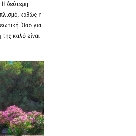
. Η δεύτερη
οπλισμό, καθώς η
εωτική. Όσο για
 της καλό είναι