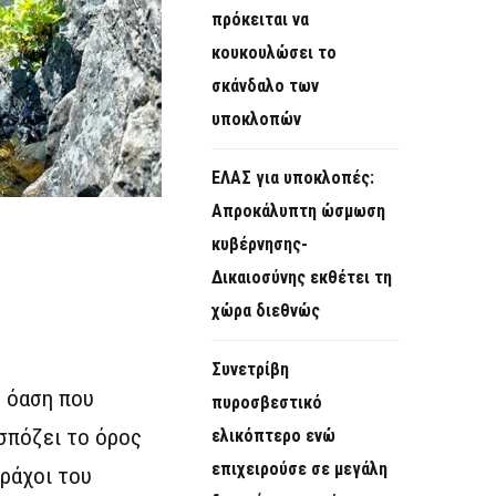
πρόκειται να
κουκουλώσει το
σκάνδαλο των
υποκλοπών
ΕΛΑΣ για υποκλοπές:
Απροκάλυπτη ώσμωση
κυβέρνησης-
Δικαιοσύνης εκθέτει τη
χώρα διεθνώς
Συνετρίβη
η όαση που
πυροσβεστικό
εσπόζει το όρος
ελικόπτερο ενώ
επιχειρούσε σε μεγάλη
βράχοι του