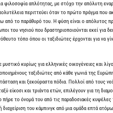
ια φιλοσοφία απλότητας, με στόχο την απόλυτη ενα
πολυτέλεια περιττεύει όταν το πρώτο πράγμα που ακ
ξω από το παράθυρό του. Η φύση είναι ο απόλυτος 
ποι του νησιού που δραστηριοποιούνται εκεί για δε
θευτο τόπο όπου οι ταξιδιώτες έρχονται για να γίν
 μυστικό κυρίως για ελληνικές οικογένειες και λίγ
οποιημένους ταξιδιώτες από κάθε γωνιά της Ευρώπη
ατάσταση και ξεκούραστα πόδια. Πολλοί από τους ν
αξύ είκοσι και τριάντα ετών, επιλέγουν για τη διαμ
ο πήρε το όνομά του από τις παραδοσιακές κυψέλες 
 διαχείριση του κάμπινγκ από μια ομάδα επτά ατόμω