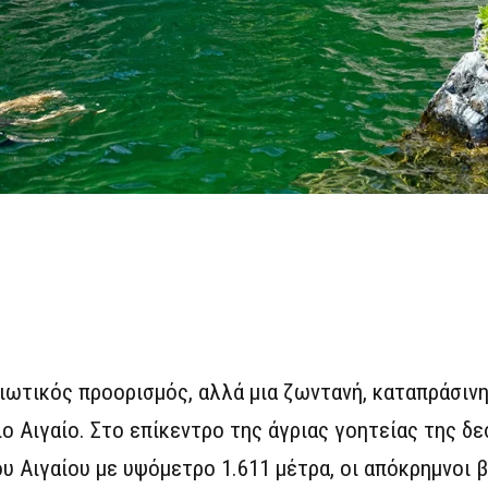
διωτικός προορισμός, αλλά μια ζωντανή, καταπράσιν
ο Αιγαίο. Στο επίκεντρο της άγριας γοητείας της δ
υ Αιγαίου με υψόμετρο 1.611 μέτρα, οι απόκρημνοι 