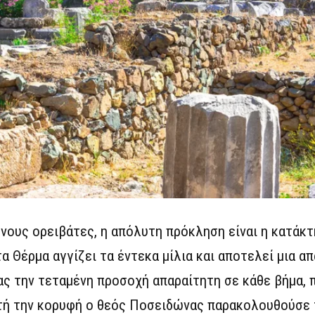
ένους ορειβάτες, η απόλυτη πρόκληση είναι η κατάκ
α Θέρμα αγγίζει τα έντεκα μίλια και αποτελεί μια απ
ας την τεταμένη προσοχή απαραίτητη σε κάθε βήμα, 
υτή την κορυφή ο θεός Ποσειδώνας παρακολουθούσε 