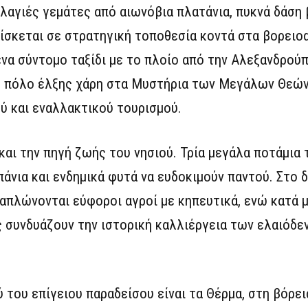
λαγιές γεμάτες από αιωνόβια πλατάνια, πυκνά δάση 
ρίσκεται σε στρατηγική τοποθεσία κοντά στα βορειο
ένα σύντομο ταξίδι με το πλοίο από την Αλεξανδρού
ο πόλο έλξης χάρη στα Μυστήρια των Μεγάλων Θεών
ύ και εναλλακτικού τουρισμού.
 και την πηγή ζωής του νησιού. Τρία μεγάλα ποτάμι
άνια και ενδημικά φυτά να ευδοκιμούν παντού. Στο δ
 απλώνονται εύφοροι αγροί με κηπευτικά, ενώ κατά 
 συνδυάζουν την ιστορική καλλιέργεια των ελαιόδε
 του επίγειου παραδείσου είναι τα Θέρμα, στη βόρει