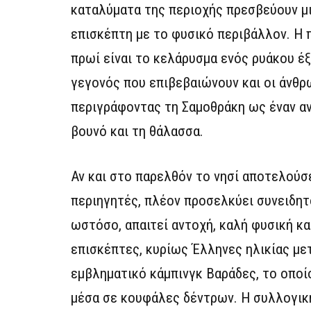
καταλύματα της περιοχής πρεσβεύουν μ
επισκέπτη με το φυσικό περιβάλλον. Η 
πρωί είναι το κελάρυσμα ενός ρυάκου έ
γεγονός που επιβεβαιώνουν και οι άνθρω
περιγράφοντας τη Σαμοθράκη ως έναν ανό
βουνό και τη θάλασσα.
Αν και στο παρελθόν το νησί αποτελούσε
περιηγητές, πλέον προσελκύει συνειδητ
ωστόσο, απαιτεί αντοχή, καλή φυσική κ
επισκέπτες, κυρίως Έλληνες ηλικίας μετ
εμβληματικό κάμπινγκ Βαράδες, το οποί
μέσα σε κουφάλες δέντρων. Η συλλογική