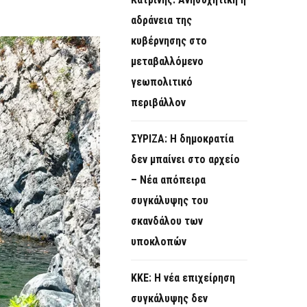
O
αδράνεια της
R
κυβέρνησης στο
M
μεταβαλλόμενο
γεωπολιτικό
περιβάλλον
ΣΥΡΙΖΑ: Η δημοκρατία
δεν μπαίνει στο αρχείο
– Νέα απόπειρα
συγκάλυψης του
σκανδάλου των
υποκλοπών
KKE: Η νέα επιχείρηση
συγκάλυψης δεν