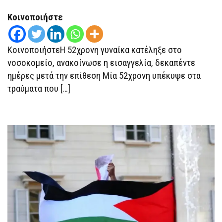
Κοινοποιήστε
ΚοινοποιήστεΗ 52χρονη γυναίκα κατέληξε στο
νοσοκομείο, ανακοίνωσε η εισαγγελία, δεκαπέντε
ημέρες μετά την επίθεση Μία 52χρονη υπέκυψε στα
τραύματα που […]