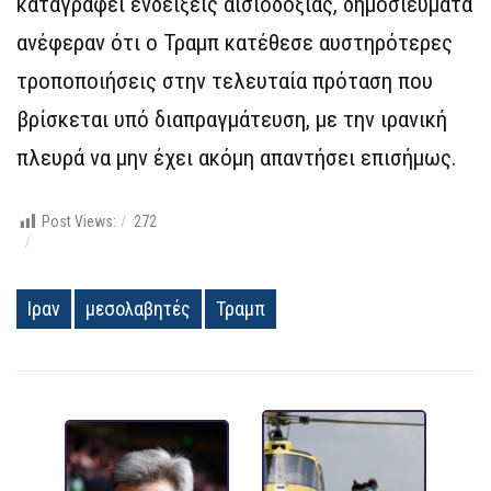
καταγραφεί ενδείξεις αισιοδοξίας, δημοσιεύματα
ανέφεραν ότι ο Τραμπ κατέθεσε αυστηρότερες
τροποποιήσεις στην τελευταία πρόταση που
βρίσκεται υπό διαπραγμάτευση, με την ιρανική
πλευρά να μην έχει ακόμη απαντήσει επισήμως.
Post Views:
272
Ιραν
μεσολαβητές
Τραμπ