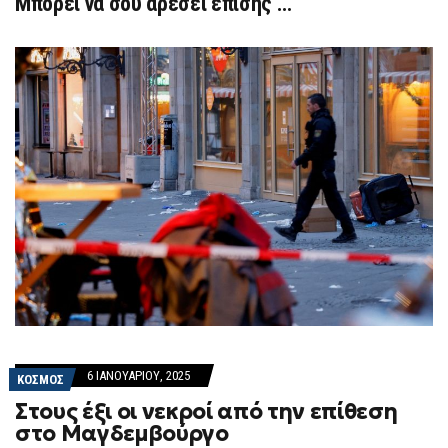
Μπορεί να σου αρέσει επίσης …
6 ΙΑΝΟΥΑΡΊΟΥ, 2025
ΚΟΣΜΟΣ
Στους έξι οι νεκροί από την επίθεση
στο Μαγδεμβούργο