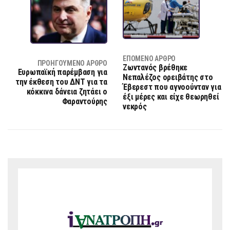
ΕΠΌΜΕΝΟ ΆΡΘΡΟ
ΠΡΟΗΓΟΎΜΕΝΟ ΆΡΘΡΟ
Ζωντανός βρέθηκε
Ευρωπαϊκή παρέμβαση για
Νεπαλέζος ορειβάτης στο
την έκθεση του ΔΝΤ για τα
Έβερεστ που αγνοούνταν για
κόκκινα δάνεια ζητάει ο
έξι μέρες και είχε θεωρηθεί
Φαραντούρης
νεκρός