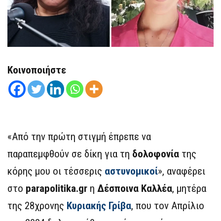
Κοινοποιήστε
«Από την πρώτη στιγμή έπρεπε να
παραπεμφθούν σε δίκη για τη
δολοφονία
της
κόρης μου οι τέσσερις
αστυνομικοί
», αναφέρει
στο
parapolitika.gr
η
Δέσποινα Καλλέα
, μητέρα
της 28χρονης
Κυριακής Γρίβα
, που τον Απρίλιο