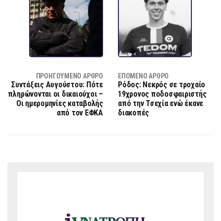
ΠΡΟΗΓΟΎΜΕΝΟ ΆΡΘΡΟ
ΕΠΌΜΕΝΟ ΆΡΘΡΟ
Συντάξεις Αυγούστου: Πότε
Ρόδος: Νεκρός σε τροχαίο
πληρώνονται οι δικαιούχοι –
19χρονος ποδοσφαιριστής
Οι ημερομηνίες καταβολής
από την Τσεχία ενώ έκανε
από τον ΕΦΚΑ
διακοπές