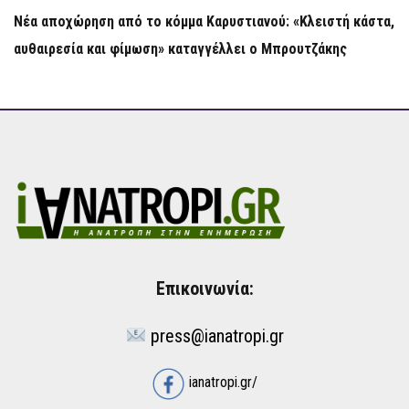
Νέα αποχώρηση από το κόμμα Καρυστιανού: «Κλειστή κάστα,
αυθαιρεσία και φίμωση» καταγγέλλει ο Μπρουτζάκης
Επικοινωνία:
press@ianatropi.gr
ianatropi.gr/