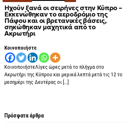
ON
Ηχούν ξανά οι σειρήνες στην Κύπρο –
ΗΧΟΎΝ
ΞΑΝΆ
Εκκενώθηκαν το αεροδρόμιο της
ΟΙ
Πάφου και οι βρετανικές βάσεις,
ΣΕΙΡΉΝΕΣ
ΣΤΗΝ
σηκώθηκαν μαχητικά από το
ΚΎΠΡΟ
Ακρωτήρι
–
ΕΚΚΕΝΏΘΗΚΑΝ
ΤΟ
ΑΕΡΟΔΡΌΜΙΟ
Κοινοποιήστε
ΤΗΣ
ΠΆΦΟΥ
ΚΑΙ
ΟΙ
ΚοινοποιήστεΛίγες ώρες μετά το πλήγμα στο
ΒΡΕΤΑΝΙΚΈΣ
ΒΆΣΕΙΣ,
Ακρωτήρι της Κύπρου και μερικά λεπτά μετά τις 12 το
ΣΗΚΏΘΗΚΑΝ
μεσημέρι της Δευτέρας οι […]
ΜΑΧΗΤΙΚΆ
ΑΠΌ
ΤΟ
ΑΚΡΩΤΉΡΙ
Πρόσφατα άρθρα