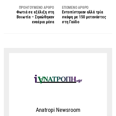
ΠΡΟΗΓΟΎΜΕΝΟ ΆΡΘΡΟ
ΕΠΌΜΕΝΟ ΆΡΘΡΟ
Φωτιά σε εξέλιξη στη
Εντοπίστηκαν αλλά τρία
Βοιωτία – Σηκώθηκαν
σκάφη με 150 μετανάστες
εναέρια μέσα
στη Γαύδο
Anatropi Newsroom