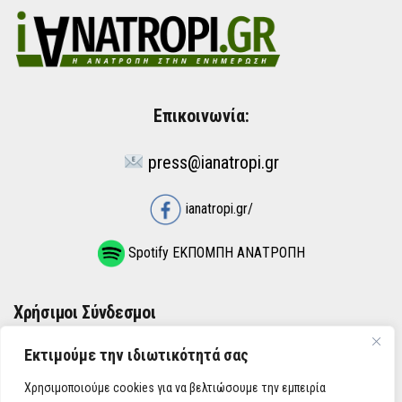
Επικοινωνία:
press@ianatropi.gr
ianatropi.gr/
Spotify ΕΚΠΟΜΠΗ ΑΝΑΤΡΟΠΗ
Χρήσιμοι Σύνδεσμοι
Εκτιμούμε την ιδιωτικότητά σας
ΌΡΟΙ ΧΡΉΣΗΣ
Χρησιμοποιούμε cookies για να βελτιώσουμε την εμπειρία
ΠΟΛΙΤΙΚΉ ΑΠΟΡΡΉΤΟΥ