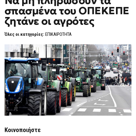
Να μη πληρώσουν τα
H
σπασμένα του ΟΠΕΚΕΠΕ
F
O
ζητάνε οι αγρότες
R
M
Όλες οι κατηγορίες:
ΕΠΙΚΑΙΡΟΤΗΤΑ
Κοινοποιήστε