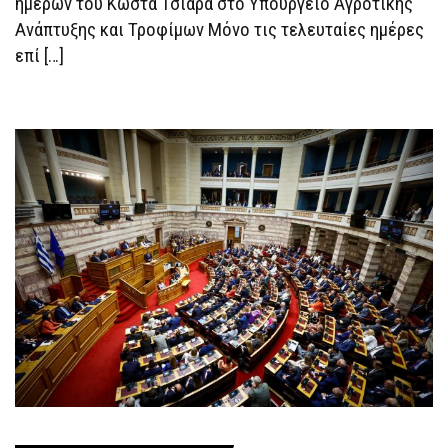
ημερών του Κώστα Τσιάρα στο Υπουργείο Αγροτικής
Ανάπτυξης και Τροφίμων Μόνο τις τελευταίες ημέρες
επί […]