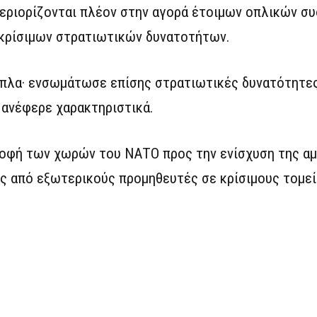
περιορίζονται πλέον στην αγορά έτοιμων οπλικών σ
 κρίσιμων στρατιωτικών δυνατοτήτων.
πλα· ενσωμάτωσε επίσης στρατιωτικές δυνατότητες 
 ανέφερε χαρακτηριστικά.
οφή των χωρών του ΝΑΤΟ προς την ενίσχυση της αμ
ης από εξωτερικούς προμηθευτές σε κρίσιμους τομεί