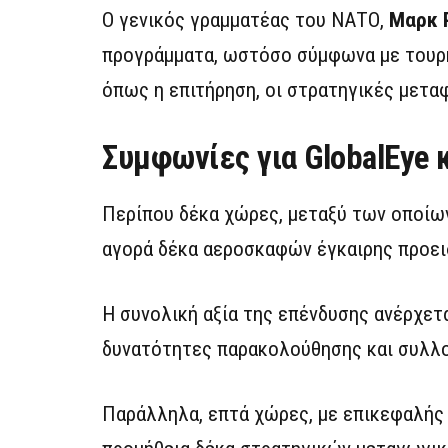
Ο γενικός γραμματέας του ΝΑΤΟ,
Μαρκ 
προγράμματα, ωστόσο σύμφωνα με τουρκ
όπως η επιτήρηση, οι στρατηγικές μεταφ
Συμφωνίες για GlobalEye
Περίπου δέκα χώρες, μεταξύ των οποίω
αγορά δέκα αεροσκαφών έγκαιρης προε
Η συνολική αξία της επένδυσης ανέρχετ
δυνατότητες παρακολούθησης και συλλ
Παράλληλα, επτά χώρες, με επικεφαλής