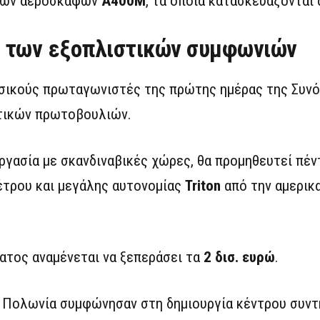
ικών αεροσκαφών
A400M
, τα οποία κατασκευάζονται 
ο των εξοπλιστικών συμφωνιών
ασικούς πρωταγωνιστές της πρώτης ημέρας της Συνό
ντικών πρωτοβουλιών.
ργασία με σκανδιναβικές χώρες, θα προμηθευτεί πέν
τρου και μεγάλης αυτονομίας
Triton
από την αμερικα
ατος αναμένεται να ξεπεράσει τα
2 δισ. ευρώ
.
 η Πολωνία συμφώνησαν στη δημιουργία κέντρου συντ