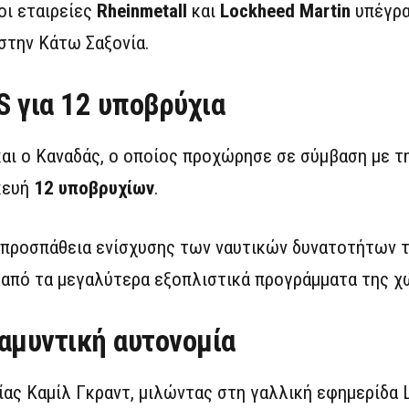
 οι εταιρείες
Rheinmetall
και
Lockheed Martin
υπέγρα
στην Κάτω Σαξονία.
 για 12 υποβρύχια
αι ο Καναδάς, ο οποίος προχώρησε σε σύμβαση με τ
κευή
12 υποβρυχίων
.
 προσπάθεια ενίσχυσης των ναυτικών δυνατοτήτων
 από τα μεγαλύτερα εξοπλιστικά προγράμματα της χ
αμυντική αυτονομία
ίας Καμίλ Γκραντ, μιλώντας στη γαλλική εφημερίδα 