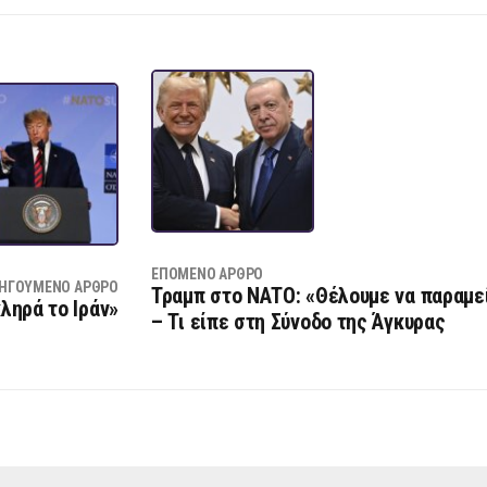
ΕΠΌΜΕΝΟ ΆΡΘΡΟ
ΗΓΟΎΜΕΝΟ ΆΡΘΡΟ
Τραμπ στο ΝΑΤΟ: «Θέλουμε να παραμεί
ληρά το Ιράν»
– Τι είπε στη Σύνοδο της Άγκυρας