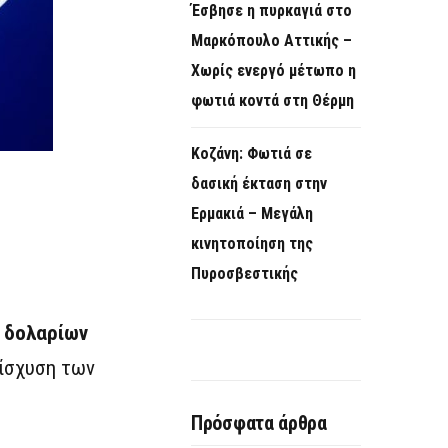
Έσβησε η πυρκαγιά στο
Μαρκόπουλο Αττικής –
Χωρίς ενεργό μέτωπο η
φωτιά κοντά στη Θέρμη
Κοζάνη: Φωτιά σε
δασική έκταση στην
Ερμακιά – Μεγάλη
κινητοποίηση της
Πυροσβεστικής
. δολαρίων
νίσχυση των
Πρόσφατα άρθρα