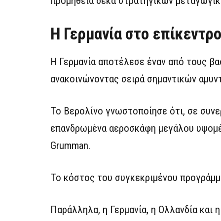
προμήθεια δέκα στρατηγικών μεταγωγ
Η Γερμανία στο επίκεντρ
Η Γερμανία αποτέλεσε έναν από τους β
ανακοινώνοντας σειρά σημαντικών αμυ
Το Βερολίνο γνωστοποίησε ότι, σε συνε
επανδρωμένα αεροσκάφη μεγάλου υψομέ
Grumman.
Το κόστος του συγκεκριμένου προγράμμ
Παράλληλα, η Γερμανία, η Ολλανδία και