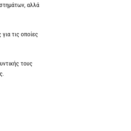
υστημάτων, αλλά
για τις οποίες
υντικής τους
ς.