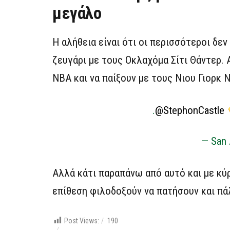
μεγάλο
Η αλήθεια είναι ότι οι περισσότεροι δε
ζευγάρι με τους Οκλαχόμα Σίτι Θάντερ.
ΝΒΑ και να παίξουν με τους Νιου Γιορκ 
.
@StephonCastle
— San 
Αλλά κάτι παραπάνω από αυτό και με κύρ
επίθεση φιλοδοξούν να πατήσουν και πά
Post Views:
190