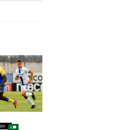
2026
COMMENTS
0