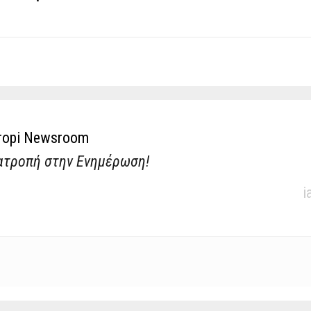
ropi Newsroom
ατροπή στην Ενημέρωση!
i