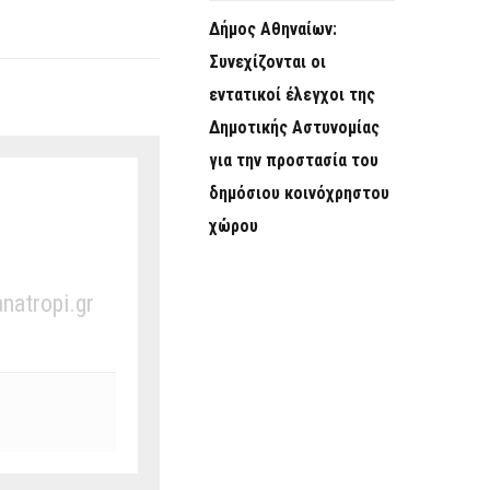
Δήμος Αθηναίων:
Συνεχίζονται οι
εντατικοί έλεγχοι της
Δημοτικής Αστυνομίας
για την προστασία του
δημόσιου κοινόχρηστου
χώρου
anatropi.gr