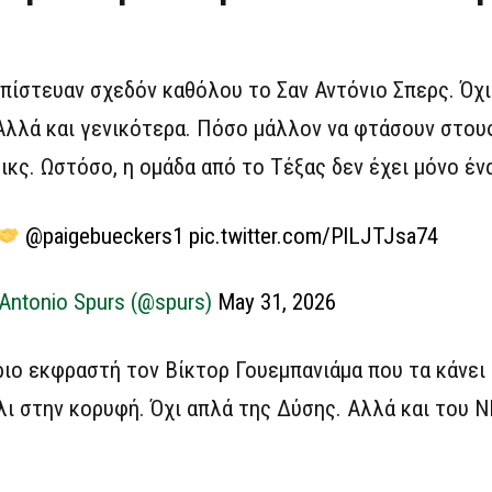
ν πίστευαν σχεδόν καθόλου το Σαν Αντόνιο Σπερς. Όχ
 Αλλά και γενικότερα. Πόσο μάλλον να φτάσουν στου
Νικς. Ωστόσο, η ομάδα από το Τέξας δεν έχει μόνο έν
@paigebueckers1
pic.twitter.com/PlLJTJsa74
Antonio Spurs (@spurs)
May 31, 2026
ιο εκφραστή τον Βίκτορ Γουεμπανιάμα που τα κάνει 
λι στην κορυφή. Όχι απλά της Δύσης. Αλλά και του Ν