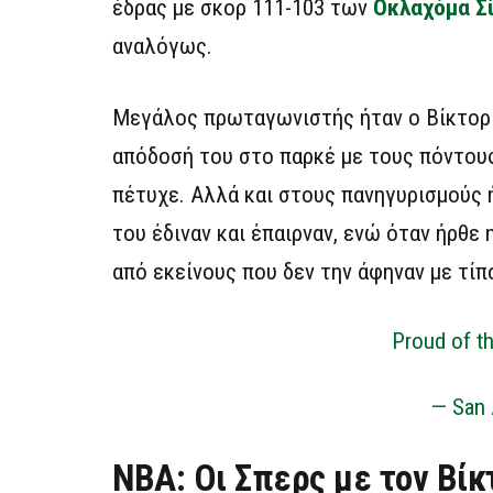
έδρας με σκορ 111-103 των
Οκλαχόμα Σί
αναλόγως.
Μεγάλος πρωταγωνιστής ήταν ο Βίκτορ Γ
απόδοσή του στο παρκέ με τους πόντους
πέτυχε. Αλλά και στους πανηγυρισμούς 
του έδιναν και έπαιρναν, ενώ όταν ήρθε 
από εκείνους που δεν την άφηναν με τίπ
Proud of t
— San 
ΝΒΑ: Οι Σπερς με τον Βίκ