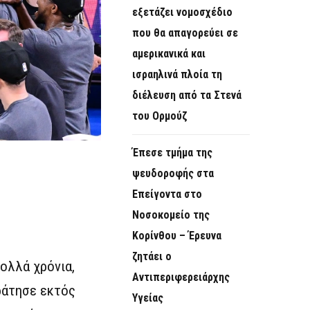
εξετάζει νομοσχέδιο
που θα απαγορεύει σε
αμερικανικά και
ισραηλινά πλοία τη
διέλευση από τα Στενά
του Ορμούζ
Έπεσε τμήμα της
ψευδοροφής στα
Επείγοντα στο
Νοσοκομείο της
Κορίνθου – Έρευνα
ζητάει ο
ολλά χρόνια,
Αντιπεριφερειάρχης
κράτησε εκτός
Υγείας