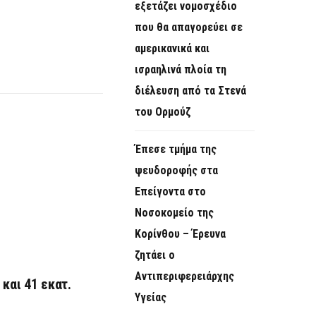
εξετάζει νομοσχέδιο
που θα απαγορεύει σε
αμερικανικά και
ισραηλινά πλοία τη
διέλευση από τα Στενά
του Ορμούζ
Έπεσε τμήμα της
ψευδοροφής στα
Επείγοντα στο
Νοσοκομείο της
Κορίνθου – Έρευνα
ζητάει ο
Αντιπεριφερειάρχης
και 41 εκατ.
Υγείας