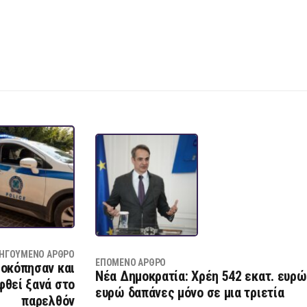
ΗΓΟΎΜΕΝΟ ΆΡΘΡΟ
ΕΠΌΜΕΝΟ ΆΡΘΡΟ
λοκόπησαν και
Νέα Δημοκρατία: Χρέη 542 εκατ. ευρώ 
φθεί ξανά στο
ευρώ δαπάνες μόνο σε μια τριετία
παρελθόν