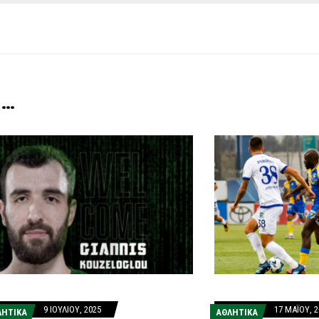
 …
9 ΙΟΥΛΊΟΥ, 2025
17 ΜΑΪ́ΟΥ, 
ΛΗΤΙΚΑ
ΑΘΛΗΤΙΚΑ